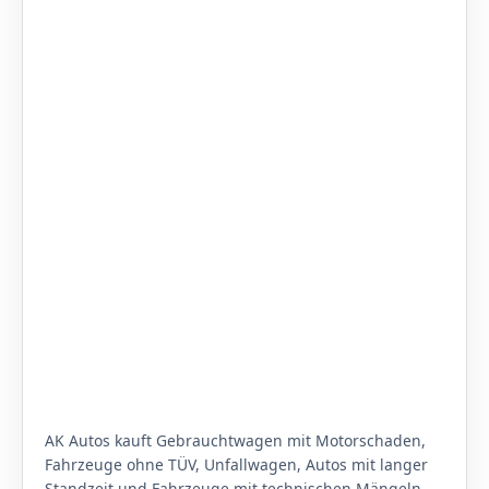
AK Autos kauft Gebrauchtwagen mit Motorschaden,
Fahrzeuge ohne TÜV, Unfallwagen, Autos mit langer
Standzeit und Fahrzeuge mit technischen Mängeln.