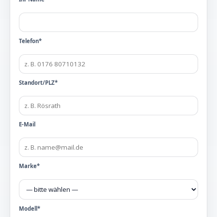
Telefon*
Standort/PLZ*
E-Mail
Marke*
Modell*