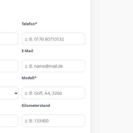
Telefon*
E-Mail
Modell*
Kilometerstand