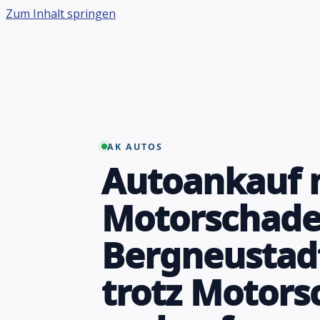
Zum Inhalt springen
AK AUTOS
Autoankauf 
Motorschad
Bergneustadt
trotz Motor