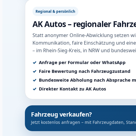
Regional & persönlich
AK Autos – regionaler Fahr
Statt anonymer Online-Abwicklung setzen wir
Kommunikation, faire Einschätzung und eine
– im Rhein-Sieg-Kreis, in NRW und bundeswei
Anfrage per Formular oder WhatsApp
Faire Bewertung nach Fahrzeugzustand
Bundesweite Abholung nach Absprache m
Direkter Kontakt zu AK Autos
Fahrzeug verkaufen?
Jetzt kostenlos anfragen – mit Fahrzeugdaten, Stan