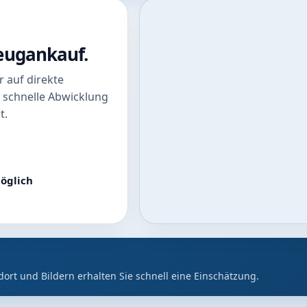
zeugankauf.
 auf direkte
 schnelle Abwicklung
t.
öglich
dort und Bildern erhalten Sie schnell eine Einschätzung.