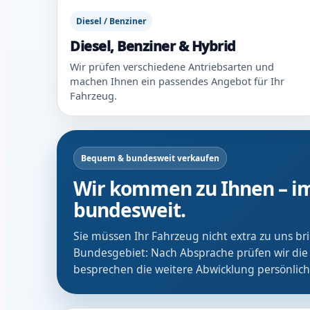
Diesel / Benziner
Diesel, Benziner & Hybrid
Wir prüfen verschiedene Antriebsarten und
machen Ihnen ein passendes Angebot für Ihr
Fahrzeug.
Bequem & bundesweit verkaufen
Wir kommen zu Ihnen – im
bundesweit.
Sie müssen Ihr Fahrzeug nicht extra zu uns b
Bundesgebiet: Nach Absprache prüfen wir die
besprechen die weitere Abwicklung persönlich