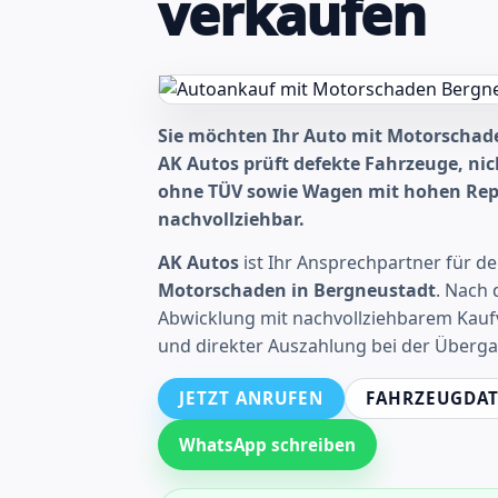
verkaufen
Sie möchten Ihr Auto mit Motorschad
AK Autos prüft defekte Fahrzeuge, nic
ohne TÜV sowie Wagen mit hohen Repa
nachvollziehbar.
AK Autos
ist Ihr Ansprechpartner für d
Motorschaden in Bergneustadt
. Nach 
Abwicklung mit nachvollziehbarem Kauf
und direkter Auszahlung bei der Überga
JETZT ANRUFEN
FAHRZEUGDAT
WhatsApp schreiben