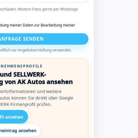
 hochladen. Weitere Fotos gerne per WhatsApp
itung meiner Daten zur Bearbeitung meiner
ANFRAGE SENDEN
eßlich zur Angebotserstellung verwendet.
ERNEHMENSPROFILE
l und SELLWERK-
g von AK Autos ansehen
ortinformationen und weitere
utos können Sie direkt über Google
ERK-Firmenprofil prüfen.
fil ansehen
eintrag ansehen