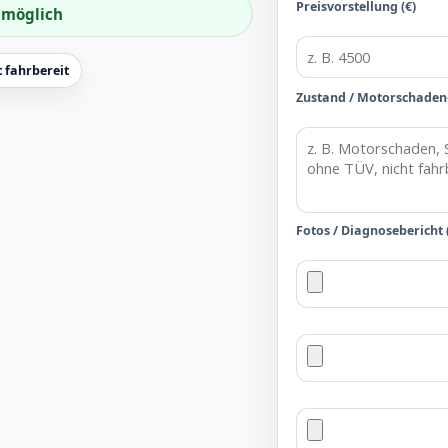
Preisvorstellung (€)
f möglich
 fahrbereit
Zustand / Motorschaden
Fotos / Diagnosebericht 