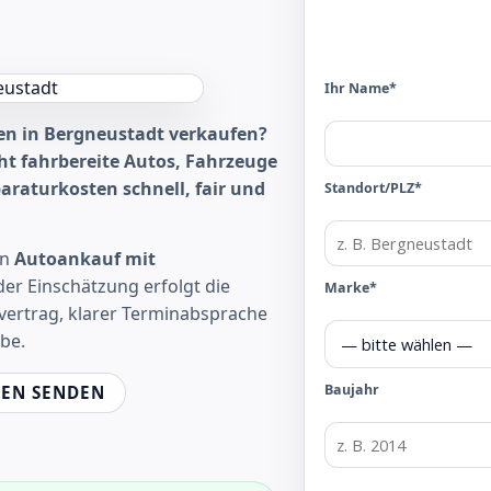
Ihr Name*
en in Bergneustadt verkaufen?
ht fahrbereite Autos, Fahrzeuge
raturkosten schnell, fair und
Standort/PLZ*
en
Autoankauf mit
der Einschätzung erfolgt die
Marke*
vertrag, klarer Terminabsprache
be.
Baujahr
EN SENDEN