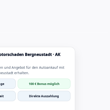
torschaden Bergneustadt · AK
en und Angebot für den Autoankauf mit
eustadt erhalten.
age
100 € Bonus möglich
it
Direkte Auszahlung