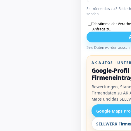
Sie können bis zu 3 Bilder
senden.
Ich stimme der Verarbe
Anfrage zu.
Ihre Daten werden ausschli
AK AUTOS · UNT
Google-Profi
Firmeneintra
Bewertungen, Stand
Firmendaten zu AK A
Maps und das SELLW
Google Maps Pro
SELLWERK Firmen