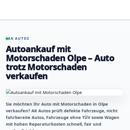
Zum
Inhalt
springen
AK AUTOS
Autoankauf mit
Motorschaden Olpe – Auto
trotz Motorschaden
verkaufen
Sie möchten Ihr Auto mit Motorschaden in Olpe
verkaufen? AK Autos prüft defekte Fahrzeuge, nicht
fahrbereite Autos, Fahrzeuge ohne TÜV sowie Wagen
mit hohen Reparaturkosten schnell, fair und