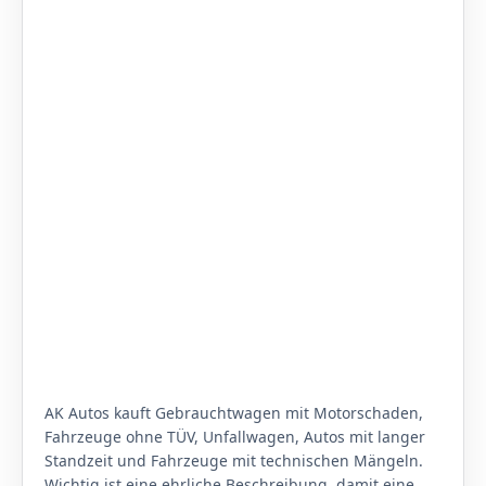
AK Autos kauft Gebrauchtwagen mit Motorschaden,
Fahrzeuge ohne TÜV, Unfallwagen, Autos mit langer
Standzeit und Fahrzeuge mit technischen Mängeln.
Wichtig ist eine ehrliche Beschreibung, damit eine