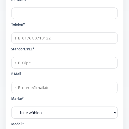
Telefon*
Standort/PLZ*
E-Mail
Marke*
Modell*