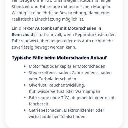
Fahrzeuge ohne TÜV, Unfallwagen, Autos mit langer
Standzeit und Fahrzeuge mit technischen Mängeln.
Wichtig ist eine ehrliche Beschreibung, damit eine
realistische Einschätzung möglich ist.
Ein direkter
Autoankauf mit Motorschaden in
Remscheid
ist oft sinnvoll, wenn Reparaturkosten den
Fahrzeugwert übersteigen oder das Auto nicht mehr
zuverlässig bewegt werden kann.
Typische Fälle beim Motorschaden Ankauf
Motor fest oder kapitaler Motorschaden
Steuerkettenschaden, Zahnriemenschaden
oder Turboladerschaden
Ölverlust, Rauchentwicklung,
Kühlwasserverlust oder Warnlampen
Fahrzeuge ohne TÜV, abgemeldet oder nicht
fahrbereit
Getriebeschaden, Elektronikfehler oder
wirtschaftlicher Totalschaden