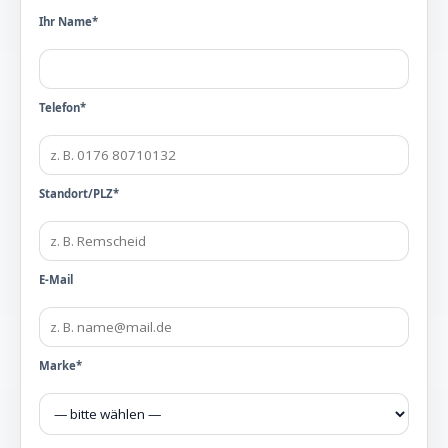
Ihr Name*
Telefon*
Standort/PLZ*
E-Mail
Marke*