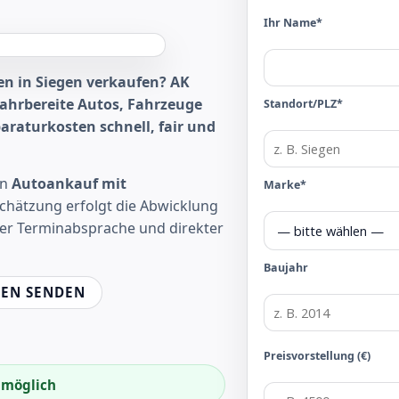
Ihr Name*
en in Siegen verkaufen? AK
fahrbereite Autos, Fahrzeuge
Standort/PLZ*
raturkosten schnell, fair und
en
Autoankauf mit
Marke*
schätzung erfolgt die Abwicklung
rer Terminabsprache und direkter
Baujahr
EN SENDEN
Preisvorstellung (€)
f möglich