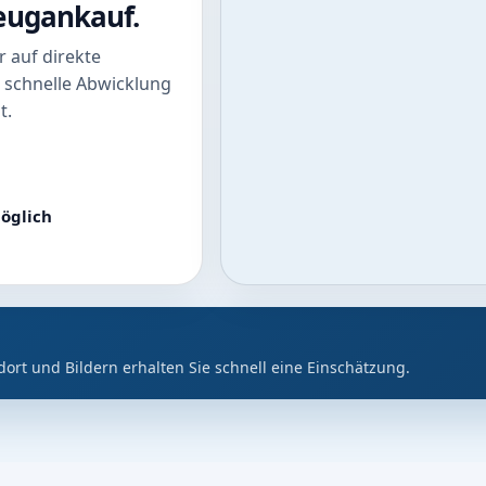
zeugankauf.
 auf direkte
 schnelle Abwicklung
t.
öglich
dort und Bildern erhalten Sie schnell eine Einschätzung.