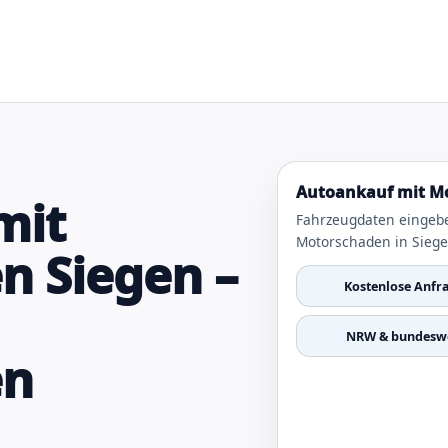
Autoankauf mit Mo
mit
Fahrzeugdaten eingeb
Motorschaden in Siege
n Siegen –
Kostenlose Anfr
NRW & bundeswe
en