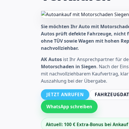
Sie möchten Ihr Auto mit Motorschad
Autos prüft defekte Fahrzeuge, nicht 
ohne TÜV sowie Wagen mit hohen Repa
nachvollziehbar.
AK Autos
ist Ihr Ansprechpartner für d
Motorschaden in Siegen
. Nach der Ein
mit nachvollziehbarem Kaufvertrag, kla
Auszahlung bei der Übergabe.
JETZT ANRUFEN
FAHRZEUGDAT
WhatsApp schreiben
Aktuell: 100 € Extra-Bonus bei Ankau