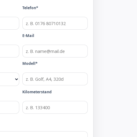
Telefon*
E-Mail
Modell*
Kilometerstand