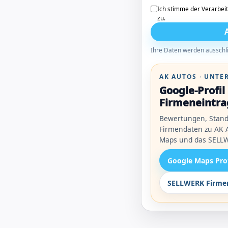
Ich stimme der Verarbei
zu.
Ihre Daten werden ausschli
AK AUTOS · UNT
Google-Profi
Firmeneintra
Bewertungen, Stand
Firmendaten zu AK A
Maps und das SELLW
Google Maps Pro
SELLWERK Firmen