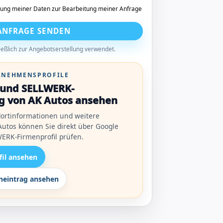
tung meiner Daten zur Bearbeitung meiner Anfrage
ANFRAGE SENDEN
eßlich zur Angebotserstellung verwendet.
ERNEHMENSPROFILE
l und SELLWERK-
g von AK Autos ansehen
ortinformationen und weitere
utos können Sie direkt über Google
ERK-Firmenprofil prüfen.
fil ansehen
eintrag ansehen