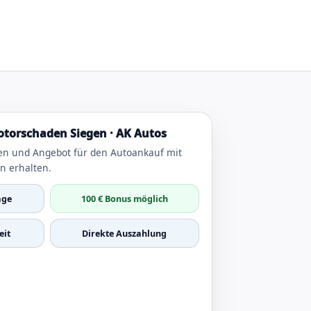
torschaden Siegen · AK Autos
en und Angebot für den Autoankauf mit
n erhalten.
age
100 € Bonus möglich
it
Direkte Auszahlung