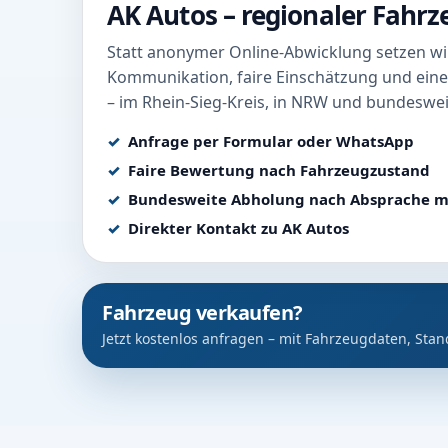
AK Autos – regionaler Fahr
Statt anonymer Online-Abwicklung setzen wir
Kommunikation, faire Einschätzung und eine
– im Rhein-Sieg-Kreis, in NRW und bundeswei
Anfrage per Formular oder WhatsApp
Faire Bewertung nach Fahrzeugzustand
Bundesweite Abholung nach Absprache m
Direkter Kontakt zu AK Autos
Fahrzeug verkaufen?
Jetzt kostenlos anfragen – mit Fahrzeugdaten, Stan