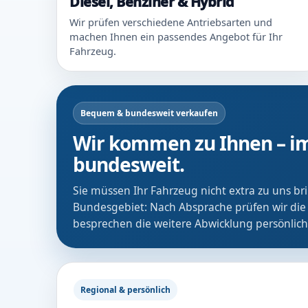
Diesel, Benziner & Hybrid
Wir prüfen verschiedene Antriebsarten und
machen Ihnen ein passendes Angebot für Ihr
Fahrzeug.
Bequem & bundesweit verkaufen
Wir kommen zu Ihnen – im
bundesweit.
Sie müssen Ihr Fahrzeug nicht extra zu uns b
Bundesgebiet: Nach Absprache prüfen wir die
besprechen die weitere Abwicklung persönlich
Regional & persönlich