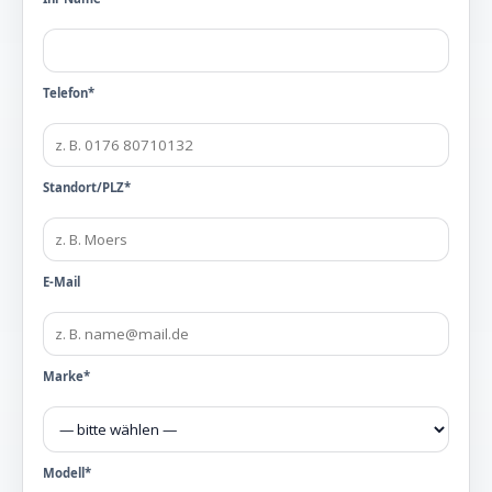
Telefon*
Standort/PLZ*
E-Mail
Marke*
Modell*