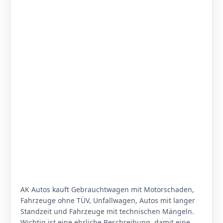
AK Autos kauft Gebrauchtwagen mit Motorschaden,
Fahrzeuge ohne TÜV, Unfallwagen, Autos mit langer
Standzeit und Fahrzeuge mit technischen Mängeln.
Wichtig ist eine ehrliche Beschreibung, damit eine