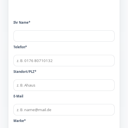
Ihr Name*
Telefon*
Standort/PLZ*
E-Mail
Marke*