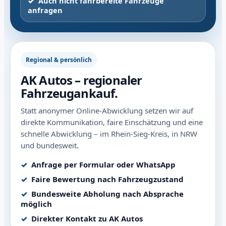
Auch nicht fahrbereite Fahrzeuge
anfragen
Regional & persönlich
AK Autos – regionaler
Fahrzeugankauf.
Statt anonymer Online-Abwicklung setzen wir auf
direkte Kommunikation, faire Einschätzung und eine
schnelle Abwicklung – im Rhein-Sieg-Kreis, in NRW
und bundesweit.
Anfrage per Formular oder WhatsApp
Faire Bewertung nach Fahrzeugzustand
Bundesweite Abholung nach Absprache
möglich
Direkter Kontakt zu AK Autos