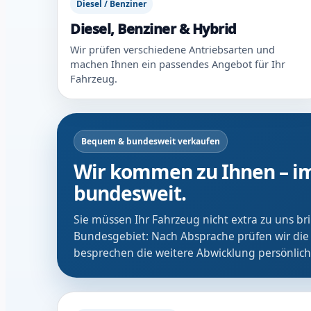
Diesel / Benziner
Diesel, Benziner & Hybrid
Wir prüfen verschiedene Antriebsarten und
machen Ihnen ein passendes Angebot für Ihr
Fahrzeug.
Bequem & bundesweit verkaufen
Wir kommen zu Ihnen – im
bundesweit.
Sie müssen Ihr Fahrzeug nicht extra zu uns b
Bundesgebiet: Nach Absprache prüfen wir die
besprechen die weitere Abwicklung persönlich