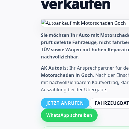
verkaufen
Sie möchten Ihr Auto mit Motorschad
prüft defekte Fahrzeuge, nicht fahrbe
TÜV sowie Wagen mit hohen Reparatur
nachvollziehbar.
AK Autos
ist Ihr Ansprechpartner für d
Motorschaden in Goch
. Nach der Einsc
mit nachvollziehbarem Kaufvertrag, kla
Auszahlung bei der Übergabe.
JETZT ANRUFEN
FAHRZEUGDAT
WhatsApp schreiben