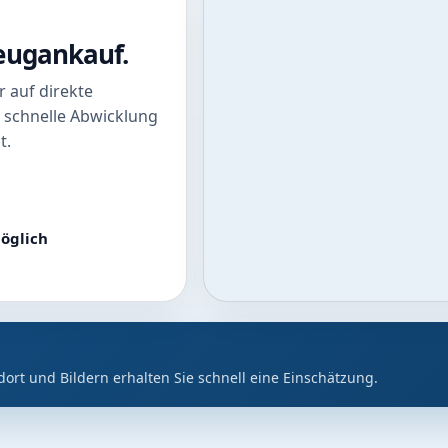
zeugankauf.
 auf direkte
 schnelle Abwicklung
t.
öglich
dort und Bildern erhalten Sie schnell eine Einschätzung.