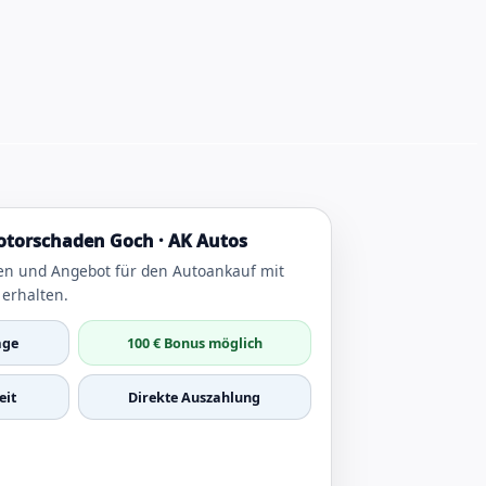
torschaden Goch · AK Autos
en und Angebot für den Autoankauf mit
erhalten.
age
100 € Bonus möglich
it
Direkte Auszahlung