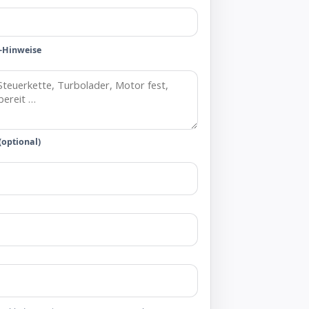
-Hinweise
(optional)