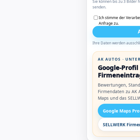
Sie können bis zu 3 Bilder
senden.
Ich stimme der Verarbe
Anfrage zu.
Ihre Daten werden ausschli
AK AUTOS · UNT
Google-Profi
Firmeneintra
Bewertungen, Stand
Firmendaten zu AK A
Maps und das SELLW
Google Maps Pro
SELLWERK Firmen