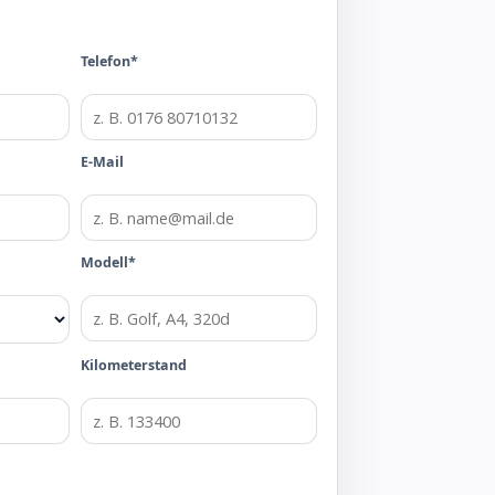
Telefon*
E-Mail
Modell*
Kilometerstand