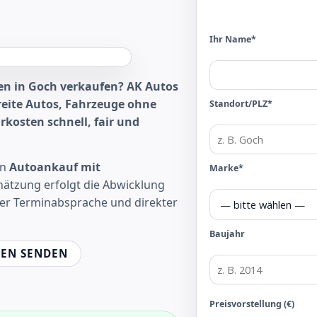
Ihr Name*
en in Goch verkaufen? AK Autos
reite Autos, Fahrzeuge ohne
Standort/PLZ*
kosten schnell, fair und
en
Autoankauf mit
Marke*
hätzung erfolgt die Abwicklung
rer Terminabsprache und direkter
Baujahr
EN SENDEN
Preisvorstellung (€)