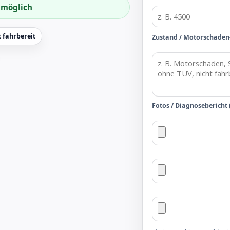
f möglich
 fahrbereit
Zustand / Motorschaden
Fotos / Diagnosebericht 