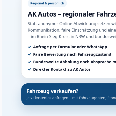
Regional & persönlich
AK Autos – regionaler Fahr
Statt anonymer Online-Abwicklung setzen wir
Kommunikation, faire Einschätzung und eine
– im Rhein-Sieg-Kreis, in NRW und bundeswei
Anfrage per Formular oder WhatsApp
Faire Bewertung nach Fahrzeugzustand
Bundesweite Abholung nach Absprache m
Direkter Kontakt zu AK Autos
Fahrzeug verkaufen?
Jetzt kostenlos anfragen – mit Fahrzeugdaten, Stan