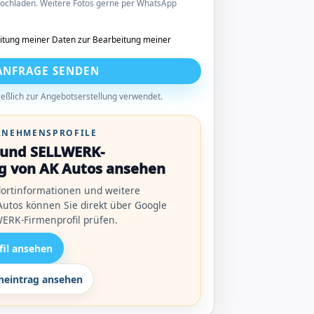
 hochladen. Weitere Fotos gerne per WhatsApp
itung meiner Daten zur Bearbeitung meiner
ANFRAGE SENDEN
eßlich zur Angebotserstellung verwendet.
ERNEHMENSPROFILE
l und SELLWERK-
g von AK Autos ansehen
ortinformationen und weitere
utos können Sie direkt über Google
ERK-Firmenprofil prüfen.
fil ansehen
eintrag ansehen