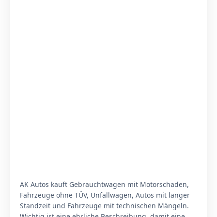
AK Autos kauft Gebrauchtwagen mit Motorschaden,
Fahrzeuge ohne TÜV, Unfallwagen, Autos mit langer
Standzeit und Fahrzeuge mit technischen Mängeln.
Wichtig ist eine ehrliche Beschreibung, damit eine