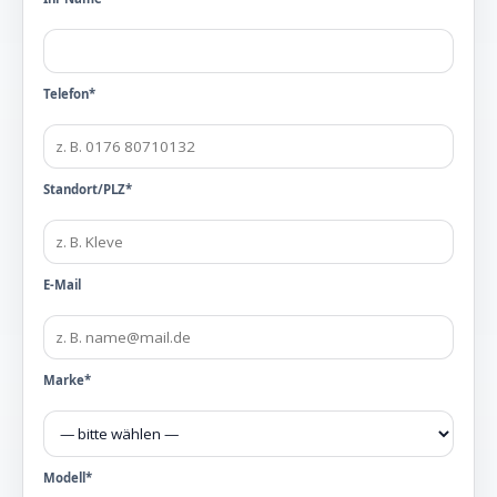
Telefon*
Standort/PLZ*
E-Mail
Marke*
Modell*