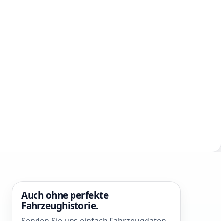
Auch ohne perfekte
Fahrzeughistorie.
Senden Sie uns einfach Fahrzeugdaten,