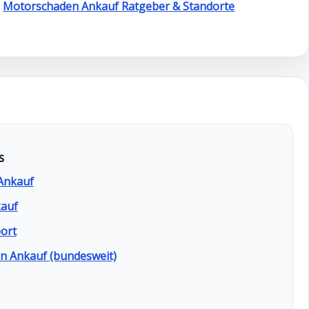
Motorschaden Ankauf Ratgeber & Standorte
s
Ankauf
auf
ort
 Ankauf (bundesweit)