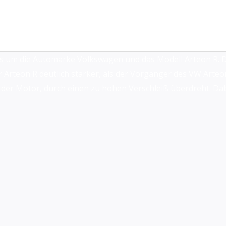
es um die Automarke Volkswagen und das Modell Arteon R. De
 Arteon R deutlich stärker, als der Vorgänger des VW Arteon.
e der Motor, durch einen zu hohen Verschleiß überdreht. Da