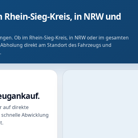
 Rhein-Sieg-Kreis, in NRW und
ringen. Ob im Rhein-Sieg-Kreis, in NRW oder im gesamten
 Abholung direkt am Standort des Fahrzeugs und
.
zeugankauf.
 auf direkte
 schnelle Abwicklung
t.