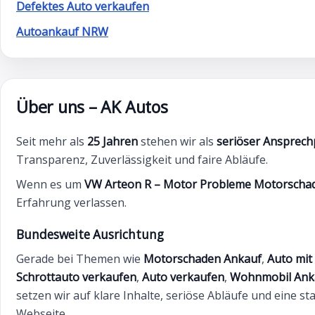
Defektes Auto verkaufen
Autoankauf NRW
Über uns – AK Autos
Seit mehr als
25 Jahren
stehen wir als
seriöser Ansprech
Transparenz, Zuverlässigkeit und faire Abläufe.
Wenn es um
VW Arteon R – Motor Probleme Motorscha
Erfahrung verlassen.
Bundesweite Ausrichtung
Gerade bei Themen wie
Motorschaden Ankauf
,
Auto mit
Schrottauto verkaufen
,
Auto verkaufen
,
Wohnmobil Ank
setzen wir auf klare Inhalte, seriöse Abläufe und eine s
Webseite.