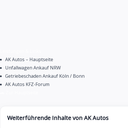
Leistungen & Links
AK Autos – Hauptseite
Unfallwagen Ankauf NRW
Getriebeschaden Ankauf Köln / Bonn
AK Autos KFZ-Forum
🚗 Zur Hauptseite
Weiterführende Inhalte von AK Autos