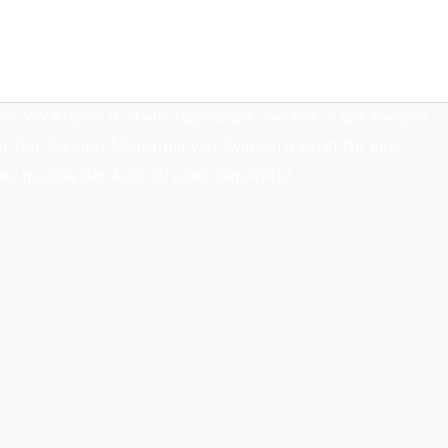
r VW Arteon R ist ein Topmodell, welches in der zweiten
 Der 2,0 Liter Motor mit vier Zylindern sorgt für eine
bei musste das Auto zu einer Reparatur.