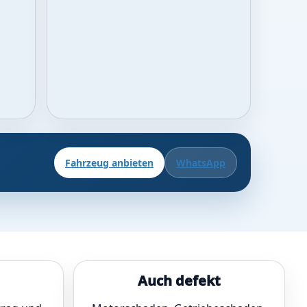
Fahrzeug anbieten
WhatsApp
Auch defekt