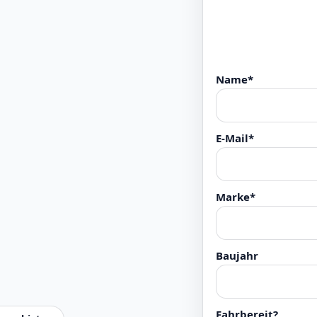
Name*
E-Mail*
Marke*
Baujahr
Fahrbereit?