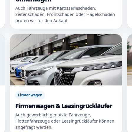
Auch Fahrzeuge mit Karosserieschaden,
Seitenschaden, Frontschaden oder Hagelschaden
prüfen wir für den Ankauf.
Firmenwagen
Firmenwagen & Leasingrückläufer
Auch gewerblich genutzte Fahrzeuge,
Flottenfahrzeuge oder Leasingrückläufer können
angefragt werden.