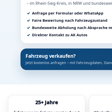
– im Rhein-Sieg-Kreis, in NRW und bundeswei
Anfrage per Formular oder WhatsApp
Faire Bewertung nach Fahrzeugzustand
Bundesweite Abholung nach Absprache m
Direkter Kontakt zu AK Autos
Fahrzeug verkaufen?
Jetzt kostenlos anfragen – mit Fahrzeugdaten, Stan
25+ Jahre