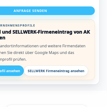
ANFRAGE SENDEN
TERNEHMENSPROFILE
il und SELLWERK-Firmeneintrag von AK
en
andortinformationen und weitere Firmendaten
nen Sie direkt über Google Maps und das
profil prüfen.
ofil ansehen
SELLWERK Firmeneintrag ansehen