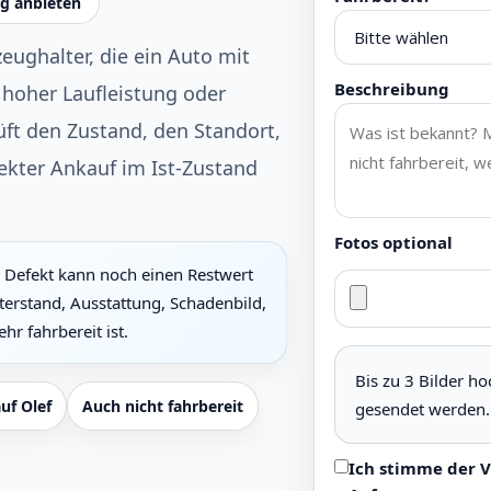
g anbieten
zeughalter, die ein Auto mit
Beschreibung
hoher Laufleistung oder
ft den Zustand, den Standort,
ekter Ankauf im Ist-Zustand
Fotos optional
Defekt kann noch einen Restwert
terstand, Ausstattung, Schadenbild,
r fahrbereit ist.
Bis zu 3 Bilder h
uf Olef
Auch nicht fahrbereit
gesendet werden.
Ich stimme der 