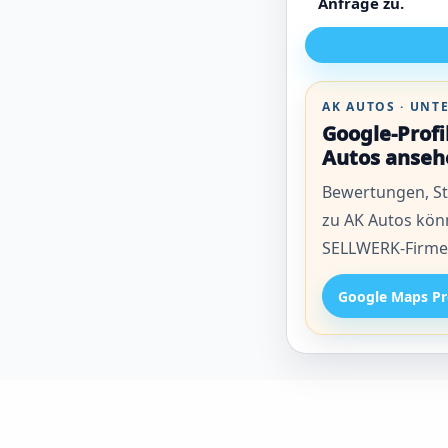
Anfrage zu.
AK AUTOS · UN
Google-Prof
Autos anseh
Bewertungen, St
zu AK Autos kön
SELLWERK-Firmen
Google Maps Pr