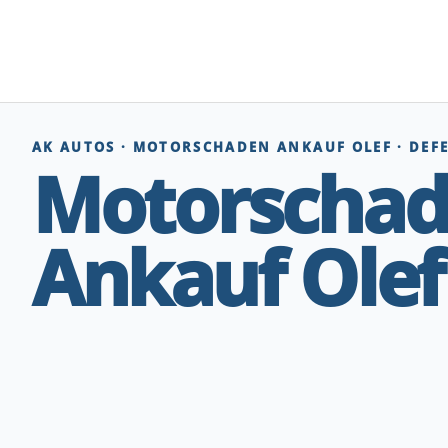
Zum
Inhalt
springen
AK AUTOS · MOTORSCHADEN ANKAUF OLEF · DEF
Motorscha
Ankauf Olef