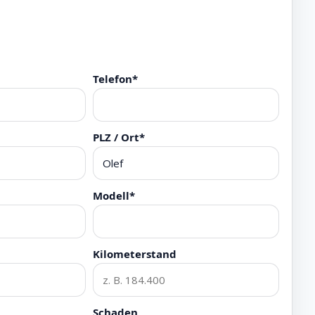
Telefon*
PLZ / Ort*
Modell*
Kilometerstand
Schaden