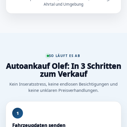
Ahrtal und Umgebung
SO LÄUFT ES AB
Autoankauf Olef: In 3 Schritten
zum Verkauf
Kein Inseratsstress, keine endlosen Besichtigungen und
keine unklaren Preisverhandlungen.
1
Fahrzeugdaten senden