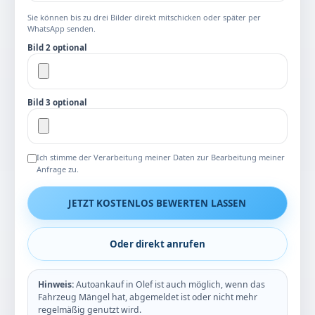
Sie können bis zu drei Bilder direkt mitschicken oder später per
WhatsApp senden.
Bild 2 optional
Bild 3 optional
Ich stimme der Verarbeitung meiner Daten zur Bearbeitung meiner
Anfrage zu.
JETZT KOSTENLOS BEWERTEN LASSEN
Oder direkt anrufen
Hinweis:
Autoankauf in Olef ist auch möglich, wenn das
Fahrzeug Mängel hat, abgemeldet ist oder nicht mehr
regelmäßig genutzt wird.