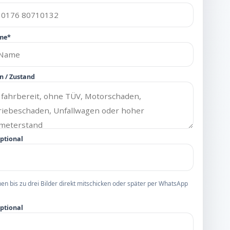
me*
n / Zustand
optional
nen bis zu drei Bilder direkt mitschicken oder später per WhatsApp
optional