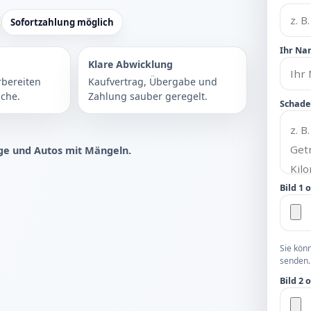
Sofortzahlung möglich
Ihr Na
Klare Abwicklung
rbereiten
Kaufvertrag, Übergabe und
che.
Zahlung sauber geregelt.
Schade
e und Autos mit Mängeln.
Bild 1 
Sie kön
senden.
Bild 2 