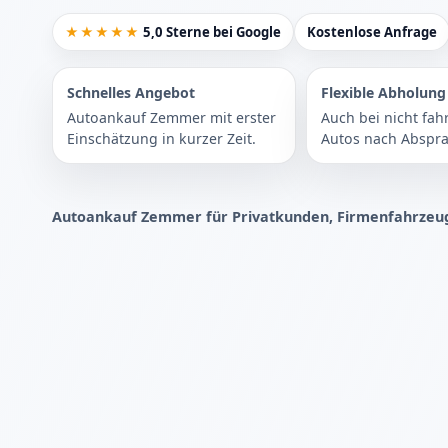
★★★★★
5,0 Sterne bei Google
Kostenlose Anfrage
Schnelles Angebot
Flexible Abholung
Autoankauf Zemmer mit erster
Auch bei nicht fah
Einschätzung in kurzer Zeit.
Autos nach Abspra
Autoankauf Zemmer für Privatkunden, Firmenfahrzeug