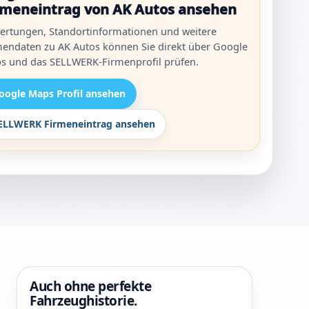
rmeneintrag von AK Autos ansehen
ertungen, Standortinformationen und weitere
mendaten zu AK Autos können Sie direkt über Google
s und das SELLWERK-Firmenprofil prüfen.
oogle Maps Profil ansehen
ELLWERK Firmeneintrag ansehen
Auch ohne perfekte
Fahrzeughistorie.