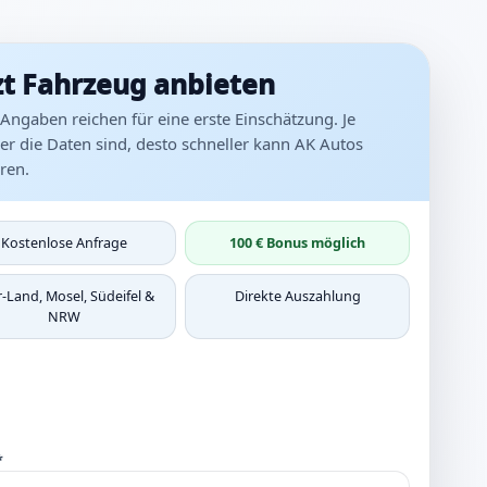
zt Fahrzeug anbieten
Angaben reichen für eine erste Einschätzung. Je
r die Daten sind, desto schneller kann AK Autos
ren.
Kostenlose Anfrage
100 € Bonus möglich
r-Land, Mosel, Südeifel &
Direkte Auszahlung
NRW
*