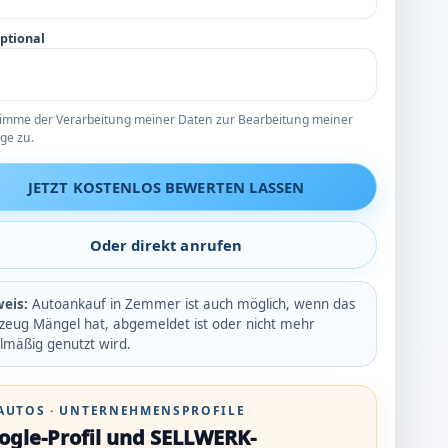
optional
timme der Verarbeitung meiner Daten zur Bearbeitung meiner
ge zu.
JETZT KOSTENLOS BEWERTEN LASSEN
Oder direkt anrufen
eis:
Autoankauf in Zemmer ist auch möglich, wenn das
zeug Mängel hat, abgemeldet ist oder nicht mehr
lmäßig genutzt wird.
AUTOS · UNTERNEHMENSPROFILE
ogle-Profil und SELLWERK-