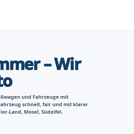
mmer – Wir
to
llwagen und Fahrzeuge mit
hrzeug schnell, fair und mit klarer
r-Land, Mosel, Südeifel.