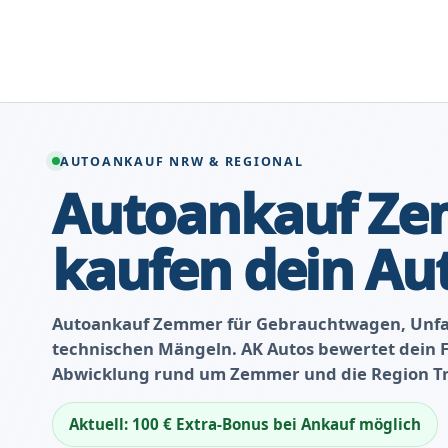
Zum
Inhalt
springen
AUTOANKAUF NRW & REGIONAL
Autoankauf Ze
kaufen dein Au
Autoankauf Zemmer für Gebrauchtwagen, Unfa
technischen Mängeln. AK Autos bewertet dein Fa
Abwicklung rund um Zemmer und die Region Trie
Aktuell: 100 € Extra-Bonus bei Ankauf möglich