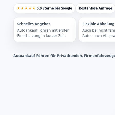
★★★★★
5,0 Sterne bei Google
Kostenlose Anfrage
Schnelles Angebot
Flexible Abholung
Autoankauf Föhren mit erster
Auch bei nicht fah
Einschätzung in kurzer Zeit.
Autos nach Abspra
Autoankauf Föhren für Privatkunden, Firmenfahrzeug