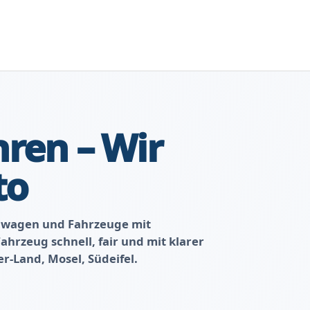
ren – Wir
to
lwagen und Fahrzeuge mit
hrzeug schnell, fair und mit klarer
r-Land, Mosel, Südeifel.