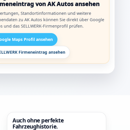
rmeneintrag von AK Autos ansehen
ertungen, Standortinformationen und weitere
mendaten zu AK Autos können Sie direkt über Google
s und das SELLWERK-Firmenprofil prüfen.
oogle Maps Profil ansehen
ELLWERK Firmeneintrag ansehen
Auch ohne perfekte
Fahrzeughistorie.