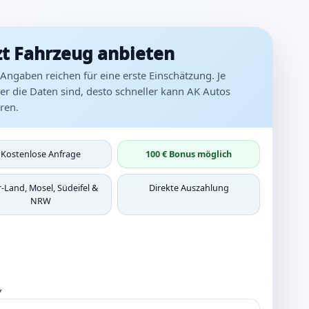
zt Fahrzeug anbieten
Angaben reichen für eine erste Einschätzung. Je
r die Daten sind, desto schneller kann AK Autos
ren.
Kostenlose Anfrage
100 € Bonus möglich
r-Land, Mosel, Südeifel &
Direkte Auszahlung
NRW
*