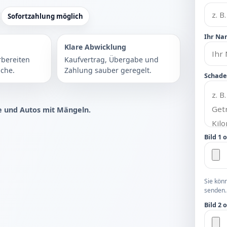
Sofortzahlung möglich
Ihr Na
Klare Abwicklung
rbereiten
Kaufvertrag, Übergabe und
che.
Zahlung sauber geregelt.
Schade
e und Autos mit Mängeln.
Bild 1 
Sie kön
senden.
Bild 2 