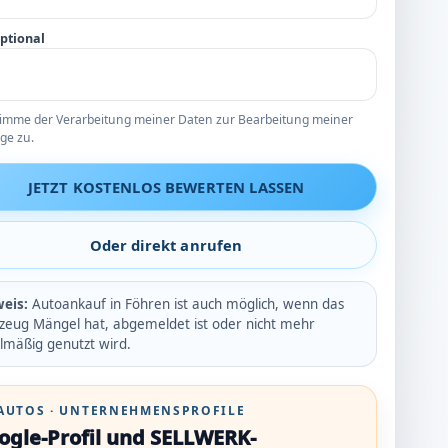
optional
timme der Verarbeitung meiner Daten zur Bearbeitung meiner
ge zu.
JETZT KOSTENLOS BEWERTEN LASSEN
Oder direkt anrufen
eis:
Autoankauf in Föhren ist auch möglich, wenn das
zeug Mängel hat, abgemeldet ist oder nicht mehr
lmäßig genutzt wird.
AUTOS · UNTERNEHMENSPROFILE
ogle-Profil und SELLWERK-