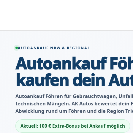
Zum
Inhalt
springen
AUTOANKAUF NRW & REGIONAL
Autoankauf Föh
kaufen dein Au
Autoankauf Föhren für Gebrauchtwagen, Unfal
technischen Mängeln. AK Autos bewertet dein Fa
Abwicklung rund um Föhren und die Region Trie
Aktuell: 100 € Extra-Bonus bei Ankauf möglich