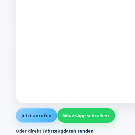
Jetzt anrufen
WhatsApp schreiben
Oder direkt
Fahrzeugdaten senden