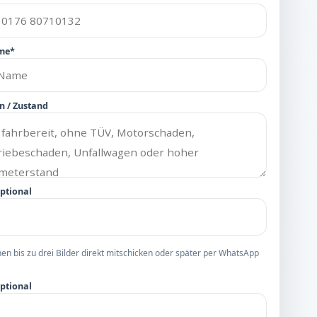
me*
n / Zustand
optional
nen bis zu drei Bilder direkt mitschicken oder später per WhatsApp
optional