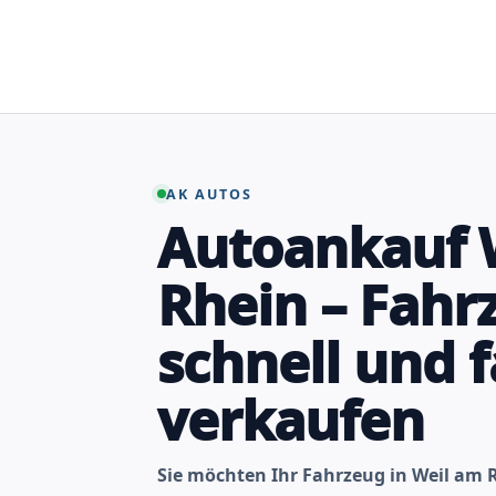
Zum
Inhalt
springen
AK AUTOS
Autoankauf 
Rhein – Fahr
schnell und f
verkaufen
Sie möchten Ihr Fahrzeug in Weil am 