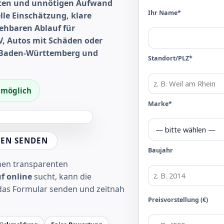
nten und unnötigen Aufwand
Ihr Name*
lle Einschätzung, klare
ehbaren Ablauf für
, Autos mit Schäden oder
, Baden-Württemberg und
Standort/PLZ*
f möglich
Marke*
EN SENDEN
Baujahr
inen transparenten
f online
sucht, kann die
das Formular senden und zeitnah
Preisvorstellung (€)