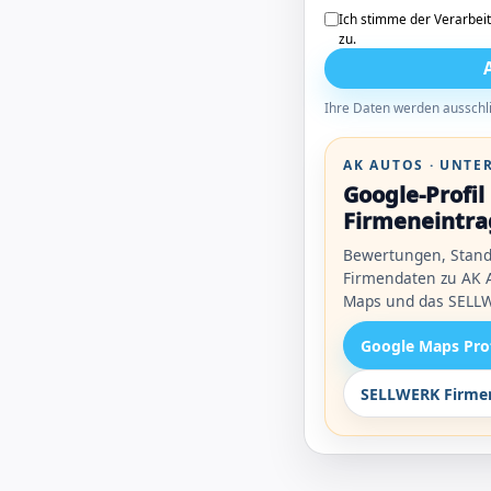
Ich stimme der Verarbei
zu.
Ihre Daten werden ausschli
AK AUTOS · UNT
Google-Profi
Firmeneintra
Bewertungen, Stand
Firmendaten zu AK A
Maps und das SELLW
Google Maps Pro
SELLWERK Firmen