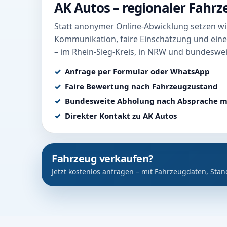
AK Autos – regionaler Fahr
Statt anonymer Online-Abwicklung setzen wir
Kommunikation, faire Einschätzung und eine
– im Rhein-Sieg-Kreis, in NRW und bundeswei
Anfrage per Formular oder WhatsApp
Faire Bewertung nach Fahrzeugzustand
Bundesweite Abholung nach Absprache m
Direkter Kontakt zu AK Autos
Fahrzeug verkaufen?
Jetzt kostenlos anfragen – mit Fahrzeugdaten, Stan