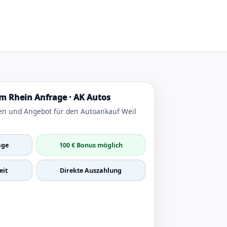
m Rhein Anfrage · AK Autos
en und Angebot für den Autoankauf Weil
age
100 € Bonus möglich
it
Direkte Auszahlung