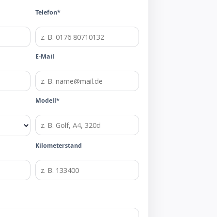
Telefon*
E-Mail
Modell*
Kilometerstand