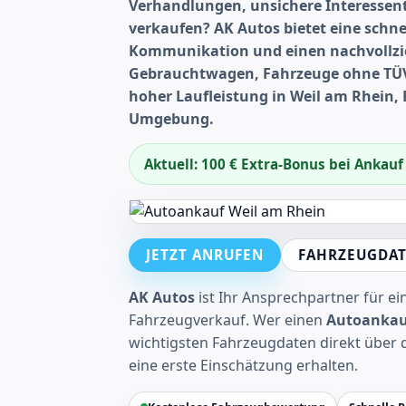
Verhandlungen, unsichere Interesse
verkaufen? AK Autos bietet eine schne
Kommunikation und einen nachvollzi
Gebrauchtwagen, Fahrzeuge ohne TÜV
hoher Laufleistung in Weil am Rhein
Umgebung.
Aktuell: 100 € Extra-Bonus bei Ankau
JETZT ANRUFEN
FAHRZEUGDAT
AK Autos
ist Ihr Ansprechpartner für e
Fahrzeugverkauf. Wer einen
Autoankau
wichtigsten Fahrzeugdaten direkt über 
eine erste Einschätzung erhalten.