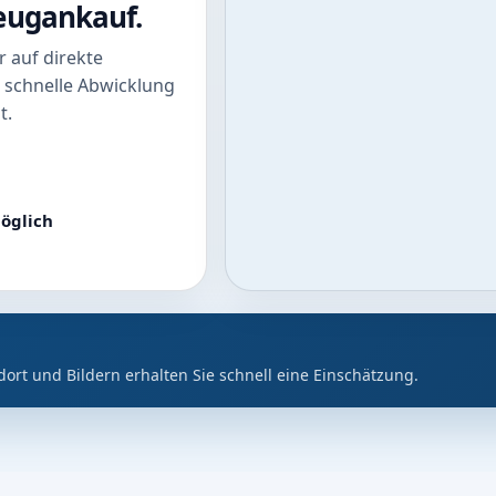
zeugankauf.
 auf direkte
 schnelle Abwicklung
t.
öglich
dort und Bildern erhalten Sie schnell eine Einschätzung.