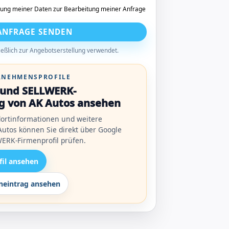
tung meiner Daten zur Bearbeitung meiner Anfrage
ANFRAGE SENDEN
eßlich zur Angebotserstellung verwendet.
ERNEHMENSPROFILE
l und SELLWERK-
g von AK Autos ansehen
ortinformationen und weitere
utos können Sie direkt über Google
ERK-Firmenprofil prüfen.
fil ansehen
eintrag ansehen