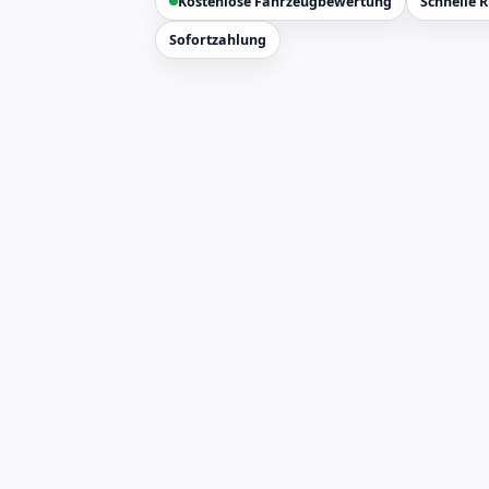
Kostenlose Fahrzeugbewertung
Schnelle 
Sofortzahlung