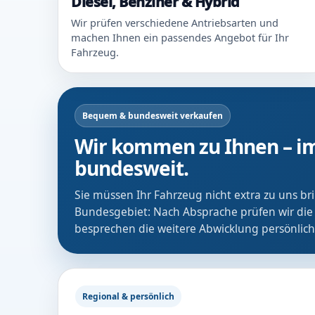
Diesel, Benziner & Hybrid
Wir prüfen verschiedene Antriebsarten und
machen Ihnen ein passendes Angebot für Ihr
Fahrzeug.
Bequem & bundesweit verkaufen
Wir kommen zu Ihnen – im
bundesweit.
Sie müssen Ihr Fahrzeug nicht extra zu uns b
Bundesgebiet: Nach Absprache prüfen wir die
besprechen die weitere Abwicklung persönlich
Regional & persönlich