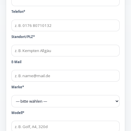
Telefon*
Standort/PLZ*
E-Mail
Marke*
Modell*