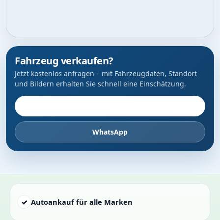
Fahrzeug verkaufen?
Jetzt kostenlos anfragen – mit Fahrzeugdaten, Standort
und Bildern erhalten Sie schnell eine Einschätzung.
Fahrzeug anbieten
WhatsApp
✓
Autoankauf für alle Marken