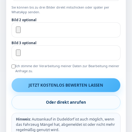
Sie können bis zu drei Bilder direkt mitschicken oder später per
WhatsApp senden.
Bild 2 optional
Bild 3 optional
Ich stimme der Verarbeitung meiner Daten zur Bearbeitung meiner
Anfrage zu.
JETZT KOSTENLOS BEWERTEN LASSEN
Oder direkt anrufen
Hinweis:
Autoankauf in Dudeldorf ist auch möglich, wenn
das Fahrzeug Mängel hat, abgemeldet ist oder nicht mehr
regelmäßig genutzt wird.