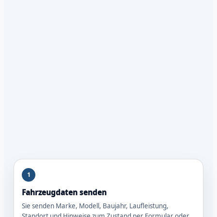
1
Fahrzeugdaten senden
Sie senden Marke, Modell, Baujahr, Laufleistung,
Standort und Hinweise zum Zustand per Formular oder