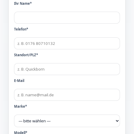
Ihr Name*
Telefon*
Standort/PLZ*
E-Mail
Marke*
Modell*