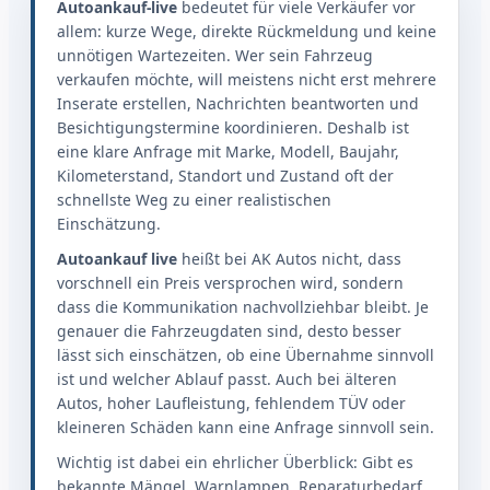
Autoankauf-live
bedeutet für viele Verkäufer vor
allem: kurze Wege, direkte Rückmeldung und keine
unnötigen Wartezeiten. Wer sein Fahrzeug
verkaufen möchte, will meistens nicht erst mehrere
Inserate erstellen, Nachrichten beantworten und
Besichtigungstermine koordinieren. Deshalb ist
eine klare Anfrage mit Marke, Modell, Baujahr,
Kilometerstand, Standort und Zustand oft der
schnellste Weg zu einer realistischen
Einschätzung.
Autoankauf live
heißt bei AK Autos nicht, dass
vorschnell ein Preis versprochen wird, sondern
dass die Kommunikation nachvollziehbar bleibt. Je
genauer die Fahrzeugdaten sind, desto besser
lässt sich einschätzen, ob eine Übernahme sinnvoll
ist und welcher Ablauf passt. Auch bei älteren
Autos, hoher Laufleistung, fehlendem TÜV oder
kleineren Schäden kann eine Anfrage sinnvoll sein.
Wichtig ist dabei ein ehrlicher Überblick: Gibt es
bekannte Mängel, Warnlampen, Reparaturbedarf