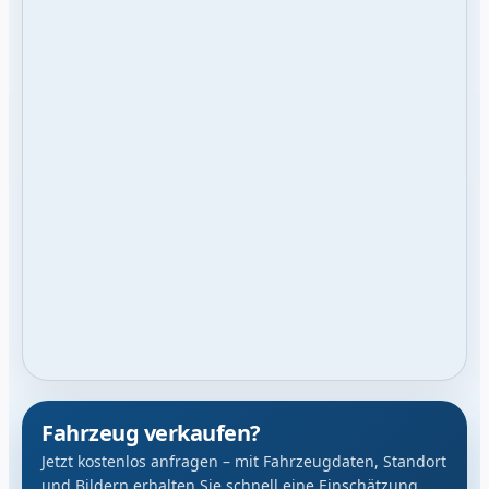
Fahrzeug verkaufen?
Jetzt kostenlos anfragen – mit Fahrzeugdaten, Standort
und Bildern erhalten Sie schnell eine Einschätzung.