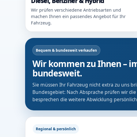
Diesel, Benziner & Hybrid
Wir prüfen verschiedene Antriebsarten und
machen Ihnen ein passendes Angebot für Ihr
Fahrzeug.
Bequem & bundesweit verkaufen
Wir kommen zu Ihnen – im
bundesweit.
Sie müssen Ihr Fahrzeug nicht extra zu uns b
Bundesgebiet: Nach Absprache prüfen wir die
besprechen die weitere Abwicklung persönlich
Regional & persönlich