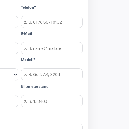
Telefon*
E-Mail
Modell*
Kilometerstand