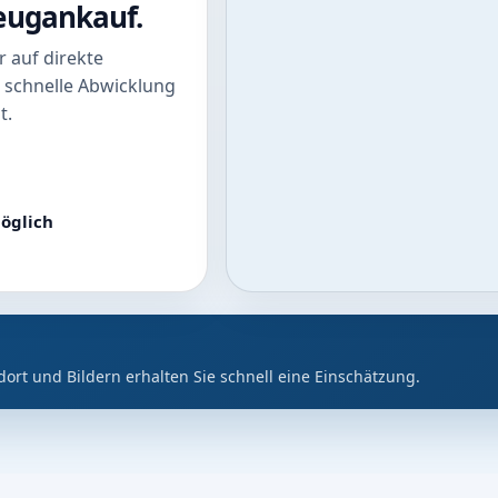
zeugankauf.
 auf direkte
 schnelle Abwicklung
t.
öglich
dort und Bildern erhalten Sie schnell eine Einschätzung.