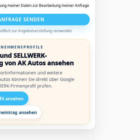
tung meiner Daten zur Bearbeitung meiner Anfrage
ANFRAGE SENDEN
eßlich zur Angebotserstellung verwendet.
ERNEHMENSPROFILE
l und SELLWERK-
g von AK Autos ansehen
ortinformationen und weitere
utos können Sie direkt über Google
ERK-Firmenprofil prüfen.
fil ansehen
eintrag ansehen