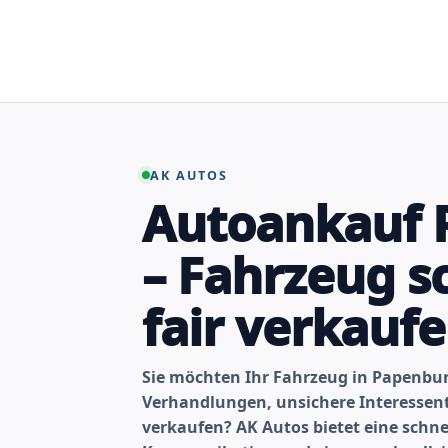
Zum
Inhalt
springen
AK AUTOS
Autoankauf 
– Fahrzeug s
fair verkauf
Sie möchten Ihr Fahrzeug in Papenbu
Verhandlungen, unsichere Interesse
verkaufen? AK Autos bietet eine schne