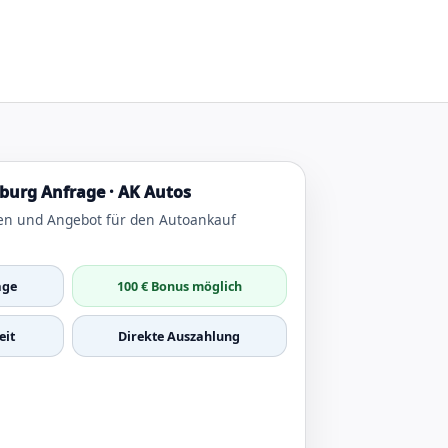
urg Anfrage · AK Autos
en und Angebot für den Autoankauf
age
100 € Bonus möglich
it
Direkte Auszahlung