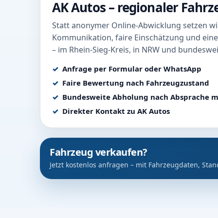
AK Autos – regionaler Fahr
Statt anonymer Online-Abwicklung setzen wir
Kommunikation, faire Einschätzung und eine
– im Rhein-Sieg-Kreis, in NRW und bundeswei
Anfrage per Formular oder WhatsApp
Faire Bewertung nach Fahrzeugzustand
Bundesweite Abholung nach Absprache m
Direkter Kontakt zu AK Autos
Fahrzeug verkaufen?
Jetzt kostenlos anfragen – mit Fahrzeugdaten, Stan