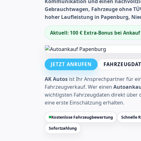
Kommunikation und einen nachvollzi
Gebrauchtwagen, Fahrzeuge ohne TÜV
hoher Laufleistung in Papenburg, N
Aktuell: 100 € Extra-Bonus bei Ankau
JETZT ANRUFEN
FAHRZEUGDAT
AK Autos
ist Ihr Ansprechpartner für e
Fahrzeugverkauf. Wer einen
Autoankau
wichtigsten Fahrzeugdaten direkt über 
eine erste Einschätzung erhalten.
Kostenlose Fahrzeugbewertung
Schnelle 
Sofortzahlung