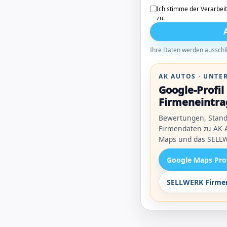
Ich stimme der Verarbei
zu.
Ihre Daten werden ausschli
AK AUTOS · UNT
Google-Profi
Firmeneintra
Bewertungen, Stand
Firmendaten zu AK A
Maps und das SELLW
Google Maps Pro
SELLWERK Firmen