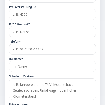
Preisvorstellung (€)
PLZ / Standort*
Telefon*
Ihr Name*
Schaden / Zustand
Fotos optional