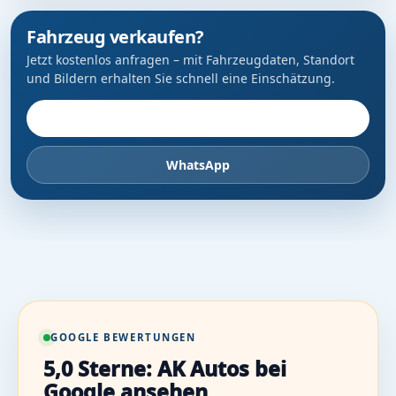
Fahrzeug verkaufen?
Jetzt kostenlos anfragen – mit Fahrzeugdaten, Standort
und Bildern erhalten Sie schnell eine Einschätzung.
Fahrzeug anbieten
WhatsApp
GOOGLE BEWERTUNGEN
5,0 Sterne: AK Autos bei
Google ansehen