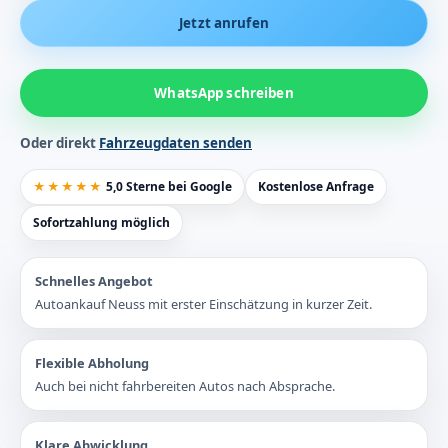
Jetzt anrufen
WhatsApp schreiben
Oder direkt
Fahrzeugdaten senden
★★★★★
5,0 Sterne bei Google
Kostenlose Anfrage
Sofortzahlung möglich
Schnelles Angebot
Autoankauf Neuss mit erster Einschätzung in kurzer Zeit.
Flexible Abholung
Auch bei nicht fahrbereiten Autos nach Absprache.
Klare Abwicklung