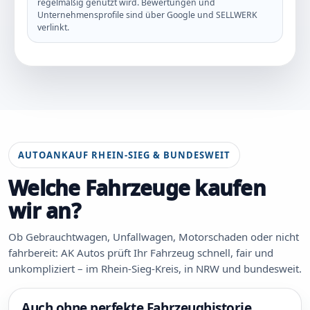
regelmäßig genutzt wird. Bewertungen und
Unternehmensprofile sind über Google und SELLWERK
verlinkt.
AUTOANKAUF RHEIN-SIEG & BUNDESWEIT
Welche Fahrzeuge kaufen
wir an?
Ob Gebrauchtwagen, Unfallwagen, Motorschaden oder nicht
fahrbereit: AK Autos prüft Ihr Fahrzeug schnell, fair und
unkompliziert – im Rhein-Sieg-Kreis, in NRW und bundesweit.
Auch ohne perfekte Fahrzeughistorie.