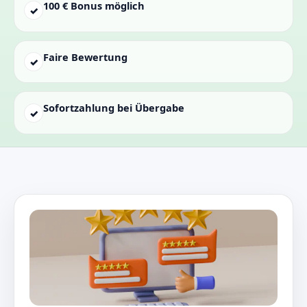
100 € Bonus möglich
✓
Faire Bewertung
✓
Sofortzahlung bei Übergabe
✓