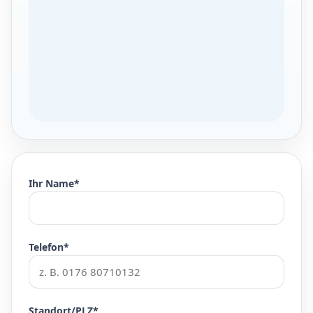
Ihr Name*
Telefon*
Standort/PLZ*