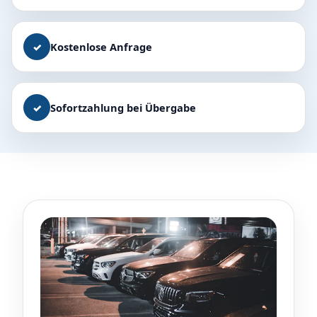
✓
Kostenlose Anfrage
✓
Sofortzahlung bei Übergabe