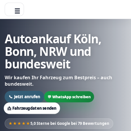
☰
Autoankauf Köln,
Bonn, NRW und
bundesweit
Wir kaufen Ihr Fahrzeug zum Bestpreis – auch
bundesweit.
📞 Jetzt anrufen
💬 WhatsApp schreiben
📩 Fahrzeugdaten senden
★★★★★
5,0 Sterne bei Google bei 79 Bewertungen