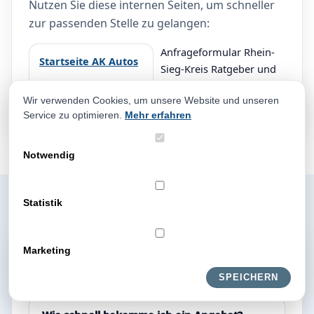
Nutzen Sie diese internen Seiten, um schneller
zur passenden Stelle zu gelangen:
Anfrageformular Rhein-
Startseite AK Autos
Sieg-Kreis Ratgeber und
Standorte Unfallwagen
Wir verwenden Cookies, um unsere Website und unseren
Exportfahrzeuge Kontakt
Service zu optimieren.
Mehr erfahren
Notwendig
Statistik
FAQ zum
Marketing
Fahrzeugverkauf
SPEICHERN