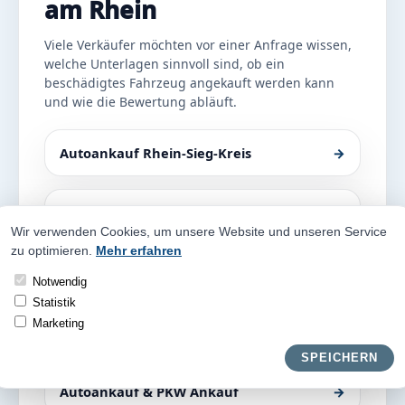
am Rhein
Viele Verkäufer möchten vor einer Anfrage wissen,
welche Unterlagen sinnvoll sind, ob ein
beschädigtes Fahrzeug angekauft werden kann
und wie die Bewertung abläuft.
Autoankauf Rhein-Sieg-Kreis
→
Autoankauf Troisdorf
→
Wir verwenden Cookies, um unsere Website und unseren Service
zu optimieren.
Mehr erfahren
Autoankauf Sankt Augustin
→
Notwendig
Statistik
Marketing
Autoankauf Hennef
→
SPEICHERN
Autoankauf & PKW Ankauf
→