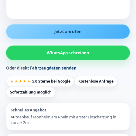
Jetzt anrufen
WhatsApp schreiben
Oder direkt
Fahrzeugdaten senden
★★★★★
5,0 Sterne bei Google
Kostenlose Anfrage
Sofortzahlung möglich
Schnelles Angebot
Autoankauf Monheim am Rhein mit erster Einschätzung in
kurzer Zeit.