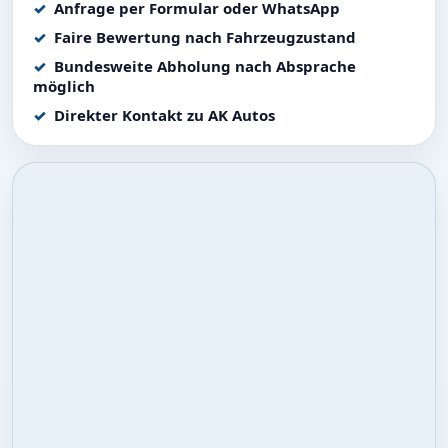
Anfrage per Formular oder WhatsApp
Faire Bewertung nach Fahrzeugzustand
Bundesweite Abholung nach Absprache
möglich
Direkter Kontakt zu AK Autos