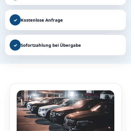
✓
Kostenlose Anfrage
✓
Sofortzahlung bei Übergabe