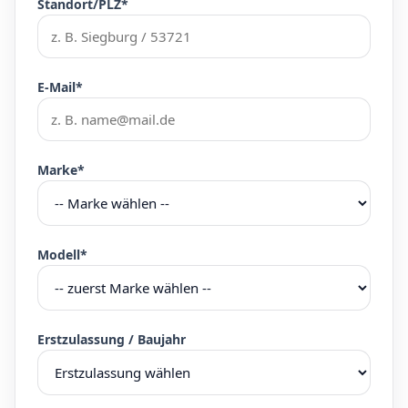
Standort/PLZ*
E-Mail*
Marke*
Modell*
Erstzulassung / Baujahr