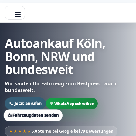
☰
Autoankauf Köln,
Bonn, NRW und
bundesweit
Wir kaufen Ihr Fahrzeug zum Bestpreis – auch
bundesweit.
📞 Jetzt anrufen
💬 WhatsApp schreiben
📩 Fahrzeugdaten senden
★★★★★
5,0 Sterne bei Google bei 79 Bewertungen