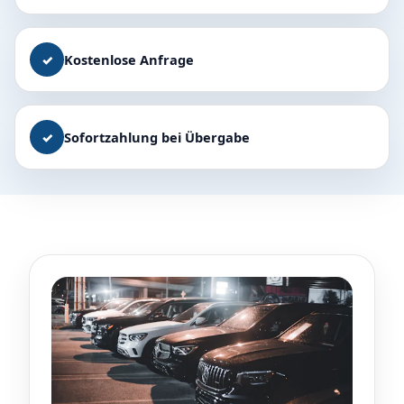
✓
Kostenlose Anfrage
✓
Sofortzahlung bei Übergabe