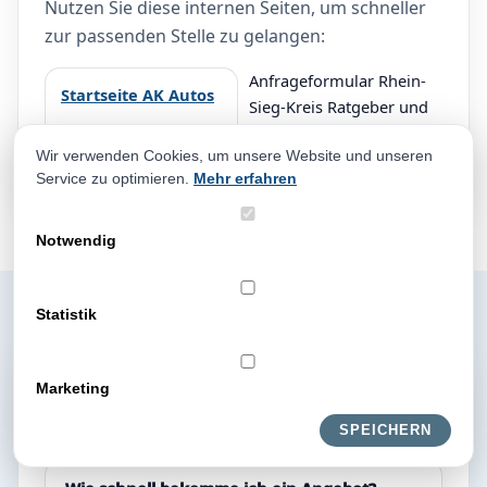
Nutzen Sie diese internen Seiten, um schneller
zur passenden Stelle zu gelangen:
Anfrageformular Rhein-
Startseite AK Autos
Sieg-Kreis Ratgeber und
Standorte Unfallwagen
Wir verwenden Cookies, um unsere Website und unseren
Exportfahrzeuge Kontakt
Service zu optimieren.
Mehr erfahren
Notwendig
Statistik
FAQ zum
Marketing
Fahrzeugverkauf
SPEICHERN