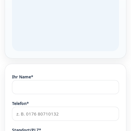
Ihr Name*
Telefon*
Standort/PLZ*