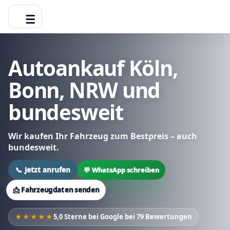
☰
Autoankauf Köln,
Bonn, NRW und
bundesweit
Wir kaufen Ihr Fahrzeug zum Bestpreis – auch
bundesweit.
📞 Jetzt anrufen
💬 WhatsApp schreiben
📩 Fahrzeugdaten senden
★★★★★
5,0 Sterne bei Google bei 79 Bewertungen