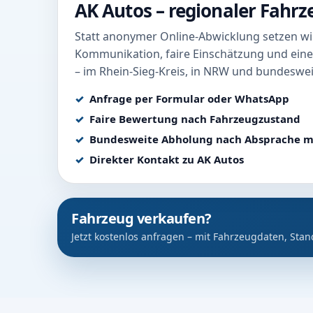
AK Autos – regionaler Fahr
Statt anonymer Online-Abwicklung setzen wir
Kommunikation, faire Einschätzung und eine
– im Rhein-Sieg-Kreis, in NRW und bundeswei
Anfrage per Formular oder WhatsApp
Faire Bewertung nach Fahrzeugzustand
Bundesweite Abholung nach Absprache m
Direkter Kontakt zu AK Autos
Fahrzeug verkaufen?
Jetzt kostenlos anfragen – mit Fahrzeugdaten, Stan