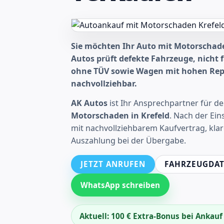
Sie möchten Ihr Auto mit Motorschade
Autos prüft defekte Fahrzeuge, nicht 
ohne TÜV sowie Wagen mit hohen Repa
nachvollziehbar.
AK Autos
ist Ihr Ansprechpartner für d
Motorschaden in Krefeld
. Nach der Ein
mit nachvollziehbarem Kaufvertrag, kla
Auszahlung bei der Übergabe.
JETZT ANRUFEN
FAHRZEUGDAT
WhatsApp schreiben
Aktuell: 100 € Extra-Bonus bei Ankau