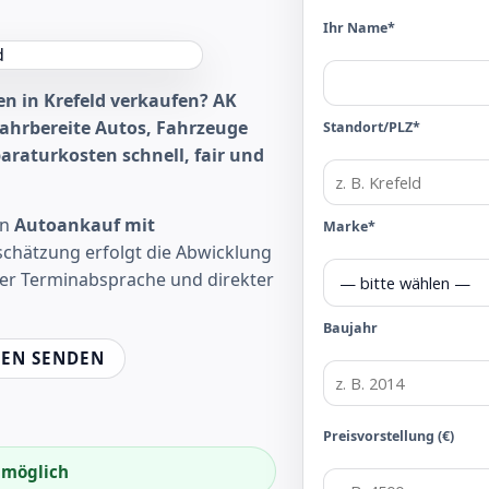
Ihr Name*
n in Krefeld verkaufen? AK
fahrbereite Autos, Fahrzeuge
Standort/PLZ*
raturkosten schnell, fair und
en
Autoankauf mit
Marke*
schätzung erfolgt die Abwicklung
rer Terminabsprache und direkter
Baujahr
EN SENDEN
Preisvorstellung (€)
f möglich