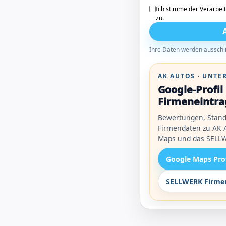
Ich stimme der Verarbei
zu.
Ihre Daten werden ausschli
AK AUTOS · UNT
Google-Profi
Firmeneintra
Bewertungen, Stand
Firmendaten zu AK A
Maps und das SELLW
Google Maps Pro
SELLWERK Firmen