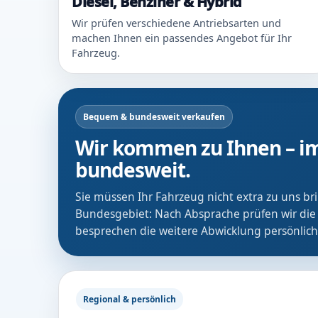
Diesel, Benziner & Hybrid
Wir prüfen verschiedene Antriebsarten und
machen Ihnen ein passendes Angebot für Ihr
Fahrzeug.
Bequem & bundesweit verkaufen
Wir kommen zu Ihnen – im
bundesweit.
Sie müssen Ihr Fahrzeug nicht extra zu uns b
Bundesgebiet: Nach Absprache prüfen wir die
besprechen die weitere Abwicklung persönlich
Regional & persönlich