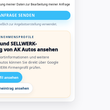
tung meiner Daten zur Bearbeitung meiner Anfrage
ANFRAGE SENDEN
eßlich zur Angebotserstellung verwendet.
ERNEHMENSPROFILE
l und SELLWERK-
g von AK Autos ansehen
ortinformationen und weitere
utos können Sie direkt über Google
ERK-Firmenprofil prüfen.
fil ansehen
eintrag ansehen