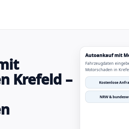
Autoankauf mit Mo
mit
Fahrzeugdaten eingeb
Motorschaden in Krefe
 Krefeld –
Kostenlose Anfr
NRW & bundeswe
en