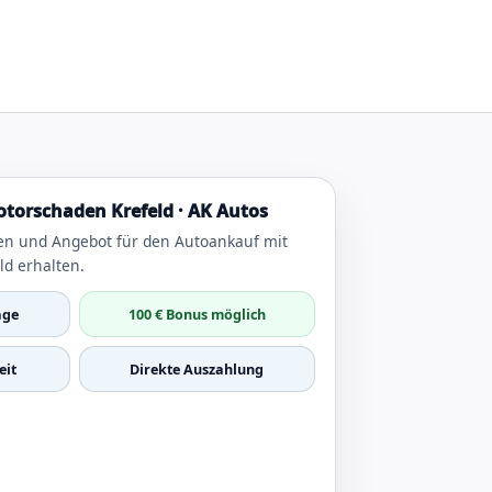
torschaden Krefeld · AK Autos
en und Angebot für den Autoankauf mit
ld erhalten.
age
100 € Bonus möglich
it
Direkte Auszahlung