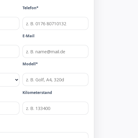
Telefon*
E-Mail
Modell*
Kilometerstand