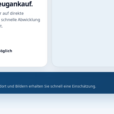
zeugankauf.
 auf direkte
 schnelle Abwicklung
t.
öglich
dort und Bildern erhalten Sie schnell eine Einschätzung.