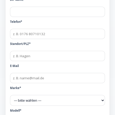
Telefon*
Standort/PLZ*
E-Mail
Marke*
Modell*