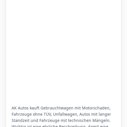
AK Autos kauft Gebrauchtwagen mit Motorschaden,
Fahrzeuge ohne TÜV, Unfallwagen, Autos mit langer
Standzeit und Fahrzeuge mit technischen Mängeln.
Wichtig ist eine ehrliche Beschreibung, damit eine