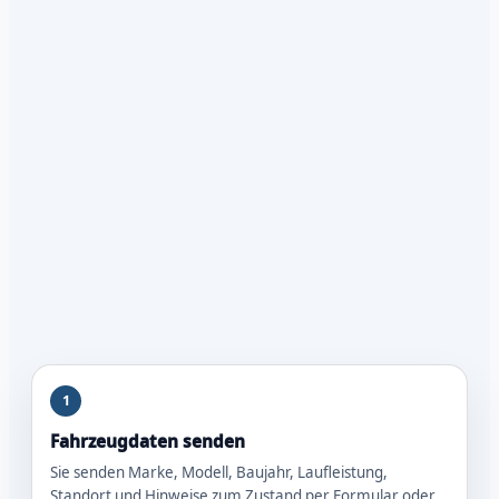
1
Fahrzeugdaten senden
Sie senden Marke, Modell, Baujahr, Laufleistung,
Standort und Hinweise zum Zustand per Formular oder