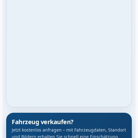
Fahrzeug verkaufen?
Jetzt kostenlos anfragen – mit Fahrzeugdaten, Standort
und Bildern erhalten Sie schnell eine Einschätzung.