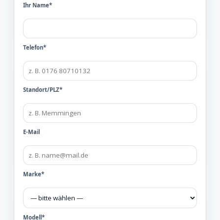
Ihr Name*
Telefon*
Standort/PLZ*
E-Mail
Marke*
Modell*