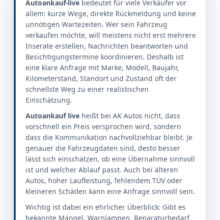
Autoankauf-live
bedeutet für viele Verkäufer vor
allem: kurze Wege, direkte Rückmeldung und keine
unnötigen Wartezeiten. Wer sein Fahrzeug
verkaufen möchte, will meistens nicht erst mehrere
Inserate erstellen, Nachrichten beantworten und
Besichtigungstermine koordinieren. Deshalb ist
eine klare Anfrage mit Marke, Modell, Baujahr,
Kilometerstand, Standort und Zustand oft der
schnellste Weg zu einer realistischen
Einschätzung.
Autoankauf live
heißt bei AK Autos nicht, dass
vorschnell ein Preis versprochen wird, sondern
dass die Kommunikation nachvollziehbar bleibt. Je
genauer die Fahrzeugdaten sind, desto besser
lässt sich einschätzen, ob eine Übernahme sinnvoll
ist und welcher Ablauf passt. Auch bei älteren
Autos, hoher Laufleistung, fehlendem TÜV oder
kleineren Schäden kann eine Anfrage sinnvoll sein.
Wichtig ist dabei ein ehrlicher Überblick: Gibt es
bekannte Mängel, Warnlampen, Reparaturbedarf