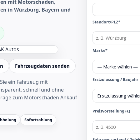
en mit Motorschaden,
ten in Würzburg, Bayern und
Standort/PLZ*
Marke*
en
Fahrzeugdaten senden
Erstzulassung / Baujahr
Sie ein Fahrzeug mit
sparent, schnell und ohne
frage zum Motorschaden Ankauf
Preisvorstellung (€)
Abholung
Sofortzahlung
Fahrzeugzustand / Defe