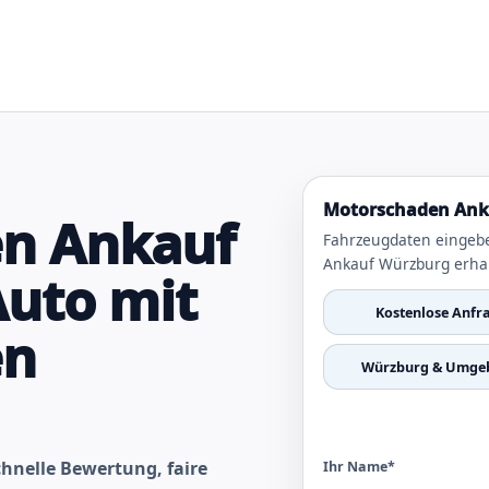
Motorschaden Anka
n Ankauf
Fahrzeugdaten eingeb
Ankauf Würzburg erha
Auto mit
Kostenlose Anfr
en
Würzburg & Umge
hnelle Bewertung, faire
Ihr Name*