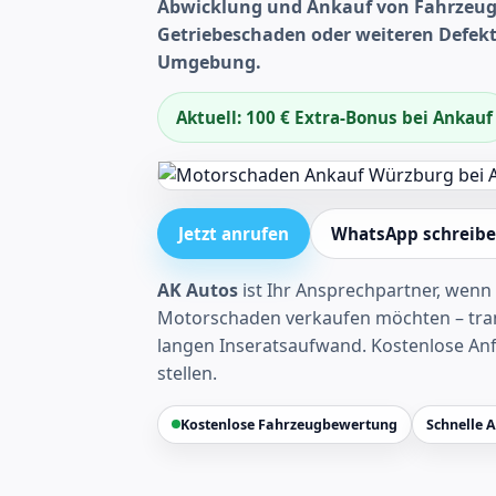
Abwicklung und Ankauf von Fahrzeug
Getriebeschaden oder weiteren Defek
Umgebung.
Aktuell: 100 € Extra-Bonus bei Ankauf
Jetzt anrufen
WhatsApp schreib
AK Autos
ist Ihr Ansprechpartner, wenn 
Motorschaden verkaufen möchten – tran
langen Inseratsaufwand.
Kostenlose An
stellen
.
Kostenlose Fahrzeugbewertung
Schnelle 