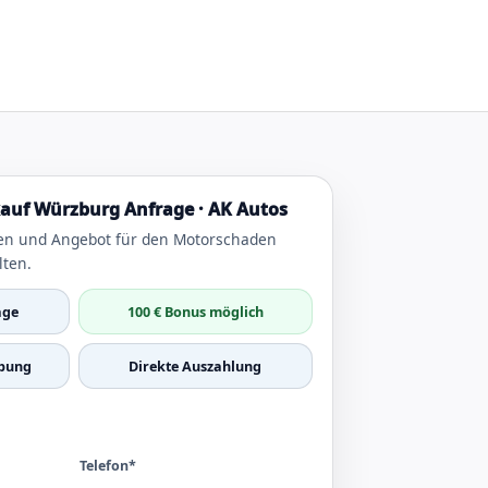
uf Würzburg Anfrage · AK Autos
en und Angebot für den Motorschaden
lten.
age
100 € Bonus möglich
bung
Direkte Auszahlung
Telefon*