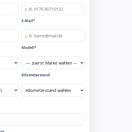
E-Mail*
Modell*
Kilometerstand
kte