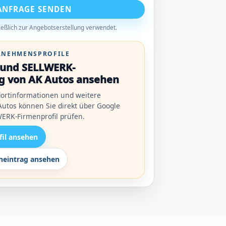
ANFRAGE SENDEN
eßlich zur Angebotserstellung verwendet.
ERNEHMENSPROFILE
l und SELLWERK-
g von AK Autos ansehen
ortinformationen und weitere
utos können Sie direkt über Google
ERK-Firmenprofil prüfen.
fil ansehen
eintrag ansehen