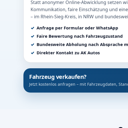
Statt anonymer Online-Abwicklung setzen wir
Kommunikation, faire Einschätzung und eine
– im Rhein-Sieg-Kreis, in NRW und bundeswei
Anfrage per Formular oder WhatsApp
Faire Bewertung nach Fahrzeugzustand
Bundesweite Abholung nach Absprache m
Direkter Kontakt zu AK Autos
Fahrzeug verkaufen?
Jetzt kostenlos anfragen – mit Fahrzeugdaten, Stan