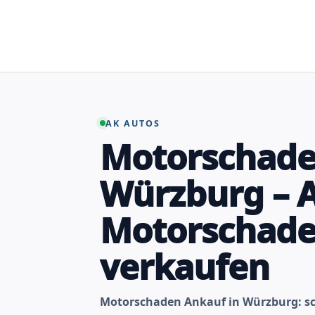
Zum
Inhalt
springen
AK AUTOS
Motorschade
Würzburg – 
Motorschad
verkaufen
Motorschaden Ankauf in Würzburg: sc