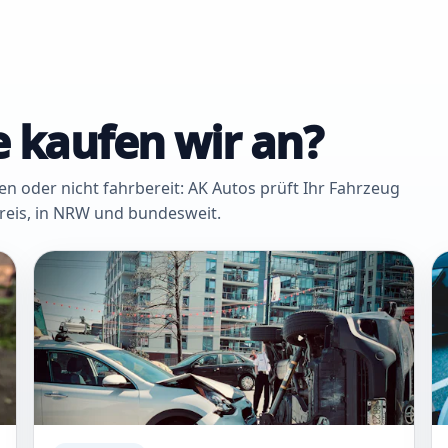
 kaufen wir an?
oder nicht fahrbereit: AK Autos prüft Ihr Fahrzeug
Kreis, in NRW und bundesweit.