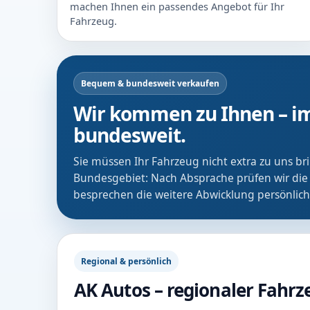
machen Ihnen ein passendes Angebot für Ihr
Fahrzeug.
Bequem & bundesweit verkaufen
Wir kommen zu Ihnen – im
bundesweit.
Sie müssen Ihr Fahrzeug nicht extra zu uns b
Bundesgebiet: Nach Absprache prüfen wir die
besprechen die weitere Abwicklung persönlich
Regional & persönlich
AK Autos – regionaler Fahr