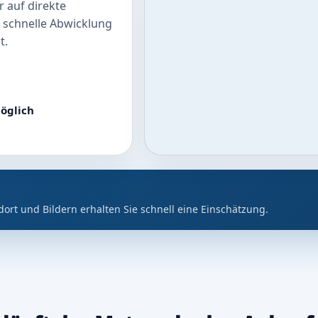
 auf direkte
 schnelle Abwicklung
t.
öglich
dort und Bildern erhalten Sie schnell eine Einschätzung.