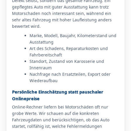
Defekt selbst, sondern das gesamte Fahrzeug. Ein
gepflegtes Auto mit guter Ausstattung kann trotz
Motorschaden noch interessant sein, während ein
sehr altes Fahrzeug mit hoher Laufleistung anders
bewertet wird.
Marke, Modell, Baujahr, Kilometerstand und
Ausstattung
Art des Schadens, Reparaturkosten und
Fahrbereitschaft
Standort, Zustand von Karosserie und
Innenraum
Nachfrage nach Ersatzteilen, Export oder
Wiederaufbau
Persönliche Einschätzung statt pauschaler
Onlinepreise
Online-Rechner liefern bei Motorschäden oft nur
grobe Werte. Wir schauen auf die konkreten
Fahrzeugdaten und berücksichtigen, ob das Auto
startet, rollfähig ist, welche Fehlermeldungen