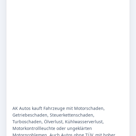
AK Autos kauft Fahrzeuge mit Motorschaden,
Getriebeschaden, Steuerkettenschaden,
Turboschaden, Ölverlust, Kühlwasserverlust,
Motorkontrollleuchte oder ungeklärten
Motorproblemen. Auch Autos ohne TÜV, mit hoher