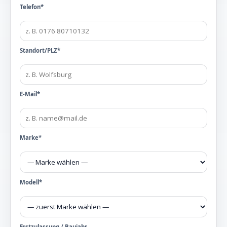
Telefon*
Standort/PLZ*
E-Mail*
Marke*
Modell*
Erstzulassung / Baujahr