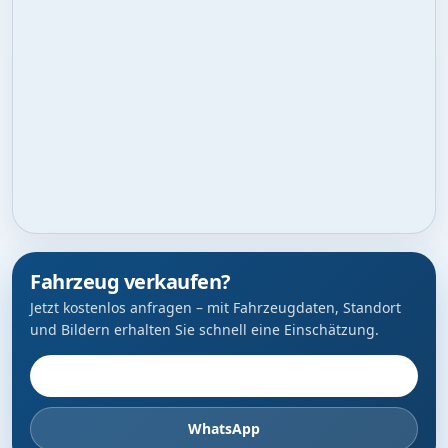
Fahrzeug verkaufen?
Jetzt kostenlos anfragen – mit Fahrzeugdaten, Standort
und Bildern erhalten Sie schnell eine Einschätzung.
Fahrzeug anbieten
WhatsApp