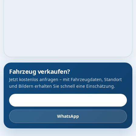
Fahrzeug verkaufen?
Jetzt kostenlos anfragen – mit Fahrzeugdaten, Standort
und Bildern erhalten Sie schnell eine Einschätzung.
Fahrzeug anbieten
WhatsApp