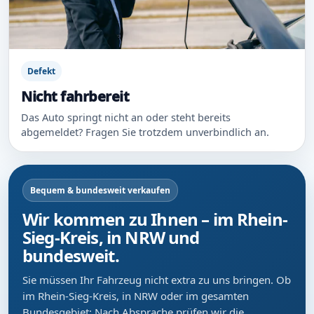
Defekt
Nicht fahrbereit
Das Auto springt nicht an oder steht bereits
abgemeldet? Fragen Sie trotzdem unverbindlich an.
Bequem & bundesweit verkaufen
Wir kommen zu Ihnen – im Rhein-
Sieg-Kreis, in NRW und
bundesweit.
Sie müssen Ihr Fahrzeug nicht extra zu uns bringen. Ob
im Rhein-Sieg-Kreis, in NRW oder im gesamten
Bundesgebiet: Nach Absprache prüfen wir die