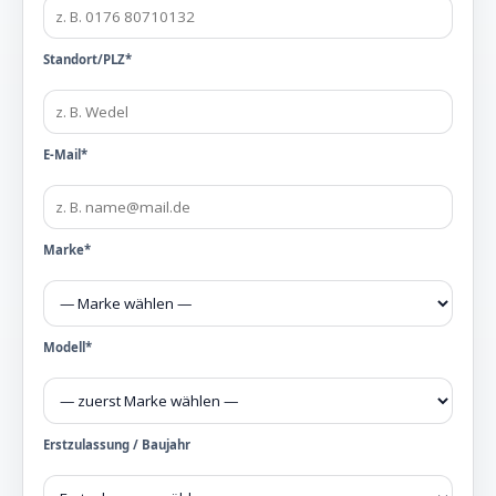
Standort/PLZ*
E-Mail*
Marke*
Modell*
Erstzulassung / Baujahr