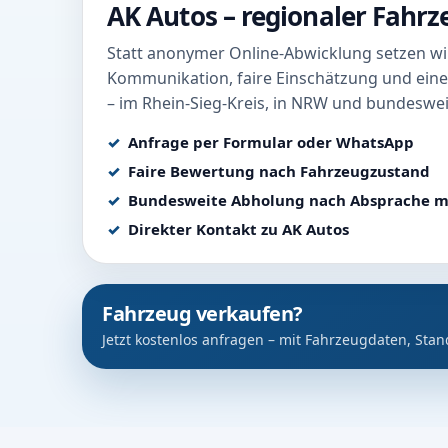
AK Autos – regionaler Fahr
Statt anonymer Online-Abwicklung setzen wir
Kommunikation, faire Einschätzung und eine
– im Rhein-Sieg-Kreis, in NRW und bundeswei
Anfrage per Formular oder WhatsApp
Faire Bewertung nach Fahrzeugzustand
Bundesweite Abholung nach Absprache m
Direkter Kontakt zu AK Autos
Fahrzeug verkaufen?
Jetzt kostenlos anfragen – mit Fahrzeugdaten, Stan