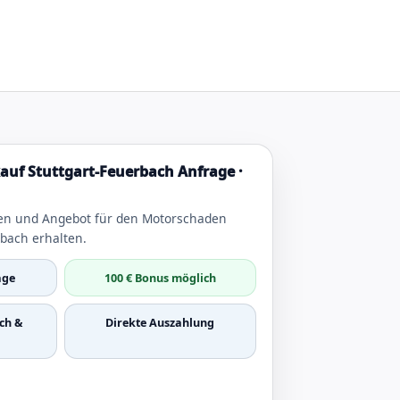
uf Stuttgart-Feuerbach Anfrage ·
en und Angebot für den Motorschaden
rbach erhalten.
age
100 € Bonus möglich
ch &
Direkte Auszahlung