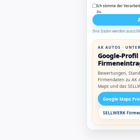
Ich stimme der Verarbei
zu.
Ihre Daten werden ausschli
AK AUTOS · UNT
Google-Profi
Firmeneintra
Bewertungen, Stand
Firmendaten zu AK A
Maps und das SELLW
Google Maps Pro
SELLWERK Firmen