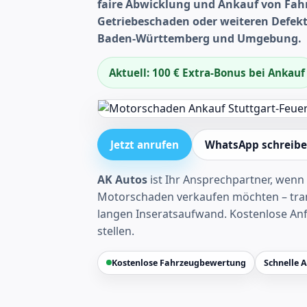
faire Abwicklung und Ankauf von Fa
Getriebeschaden oder weiteren Defekt
Baden-Württemberg und Umgebung.
Aktuell: 100 € Extra-Bonus bei Ankauf
Jetzt anrufen
WhatsApp schreib
AK Autos
ist Ihr Ansprechpartner, wenn 
Motorschaden verkaufen möchten – tran
langen Inseratsaufwand.
Kostenlose An
stellen
.
Kostenlose Fahrzeugbewertung
Schnelle 