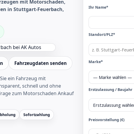
hrzeugen mit Motorschaden,
Ihr Name*
en in Stuttgart-Feuerbach,
Standort/PLZ*
Marke*
en
Fahrzeugdaten senden
Sie ein Fahrzeug mit
sparent, schnell und ohne
Erstzulassung / Baujahr
frage zum Motorschaden Ankauf
Abholung
Sofortzahlung
Preisvorstellung (€)