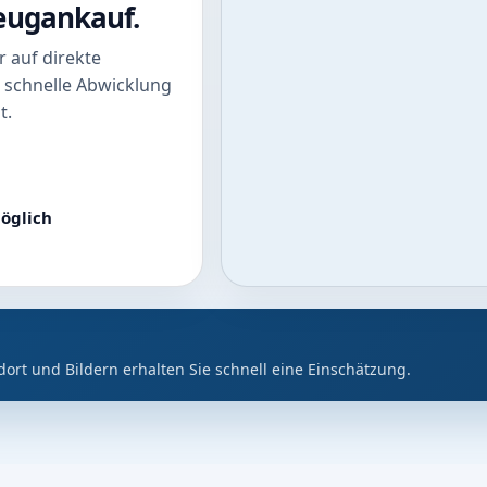
zeugankauf.
 auf direkte
 schnelle Abwicklung
t.
öglich
dort und Bildern erhalten Sie schnell eine Einschätzung.