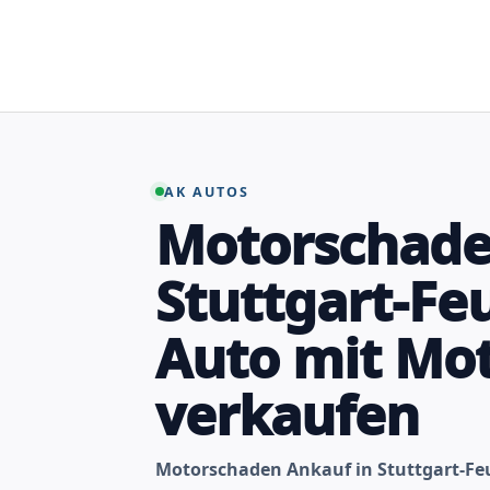
Zum
Inhalt
springen
AK AUTOS
Motorschade
Stuttgart-Fe
Auto mit Mo
verkaufen
Motorschaden Ankauf in Stuttgart-Fe