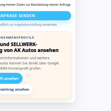
tung meiner Daten zur Bearbeitung meiner Anfrage
ANFRAGE SENDEN
eßlich zur Angebotserstellung verwendet.
ERNEHMENSPROFILE
l und SELLWERK-
g von AK Autos ansehen
ortinformationen und weitere
utos können Sie direkt über Google
ERK-Firmenprofil prüfen.
fil ansehen
eintrag ansehen