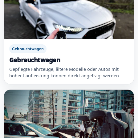
Gebrauchtwagen
Gebrauchtwagen
Gepflegte Fahrzeuge, ältere Modelle oder Autos mit
hoher Laufleistung können direkt angefragt werden.