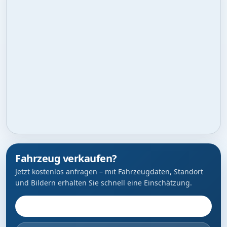
Fahrzeug verkaufen?
Jetzt kostenlos anfragen – mit Fahrzeugdaten, Standort
und Bildern erhalten Sie schnell eine Einschätzung.
Fahrzeug anbieten