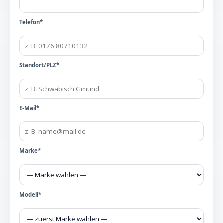
Telefon*
Standort/PLZ*
E-Mail*
Marke*
Modell*