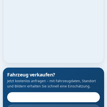
Fahrzeug verkaufen?
Jetzt kostenlos anfragen – mit Fahrzeugdaten, Standort
und Bildern erhalten Sie schnell eine Einschätzung.
Fahrzeug anbieten