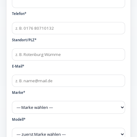
Telefon*
Standort/PLZ*
E-Mail*
Marke*
Modell*