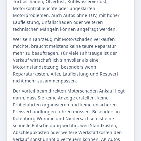
Turboschaden, Ölverlust, Kühlwasserverlust,
Motorkontrollleuchte oder ungeklärten
Motorproblemen. Auch Autos ohne TÜV, mit hoher
Laufleistung, Unfallschaden oder weiteren
technischen Mängeln können angefragt werden.
Wer sein Fahrzeug mit Motorschaden verkaufen
möchte, braucht meistens keine teure Reparatur
mehr zu beauftragen. Für viele Fahrzeuge ist der
Verkauf wirtschaftlich sinnvoller als eine
Motorinstandsetzung, besonders wenn
Reparaturkosten, Alter, Laufleistung und Restwert
nicht mehr zusammenpassen.
Der Vorteil beim direkten Motorschaden Ankauf liegt
darin, dass Sie keine Anzeige erstellen, keine
Probefahrten organisieren und keine unsicheren
Preisverhandlungen führen müssen. Besonders in
Rotenburg Wümme und Niedersachsen ist eine
schnelle Entscheidung wichtig, weil Standkosten,
Abschleppkosten oder weitere Werkstattkosten den
Verkauf sonst unnötig verteuern können. AK Autos