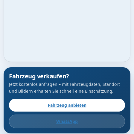
Fahrzeug verkaufen?
Jetzt kostenlos anfragen – mit Fahrzeugdaten, Standort
und Bildern erhalten Sie schnell eine Einschätzung.
Fahrzeug anbieten
WhatsApp