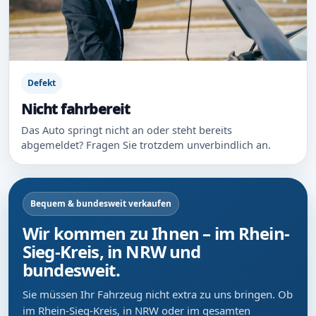
Defekt
Nicht fahrbereit
Das Auto springt nicht an oder steht bereits
abgemeldet? Fragen Sie trotzdem unverbindlich an.
Bequem & bundesweit verkaufen
Wir kommen zu Ihnen – im Rhein-
Sieg-Kreis, in NRW und
bundesweit.
Sie müssen Ihr Fahrzeug nicht extra zu uns bringen. Ob
im Rhein-Sieg-Kreis, in NRW oder im gesamten