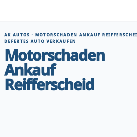
Zum
Inhalt
springen
AK AUTOS · MOTORSCHADEN ANKAUF REIFFERSCHEI
DEFEKTES AUTO VERKAUFEN
Motorschaden
Ankauf
Reifferscheid