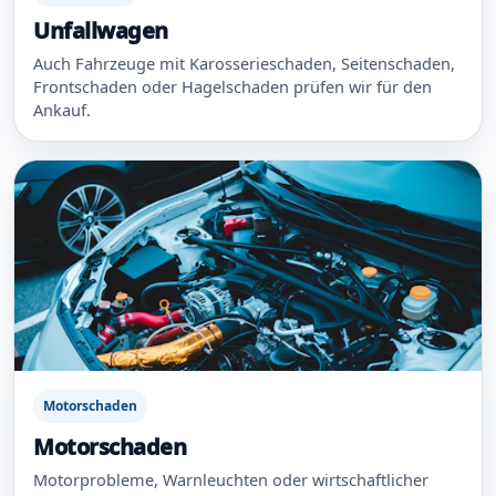
Unfallwagen
Auch Fahrzeuge mit Karosserieschaden, Seitenschaden,
Frontschaden oder Hagelschaden prüfen wir für den
Ankauf.
Motorschaden
Motorschaden
Motorprobleme, Warnleuchten oder wirtschaftlicher