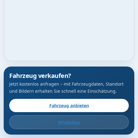
Fahrzeug verkaufen?
Jetzt kostenlos anfragen – mit Fahrzeugdaten, Standort
und Bildern erhalten Sie schnell eine Einschätzung.
Fahrzeug anbieten
WhatsApp