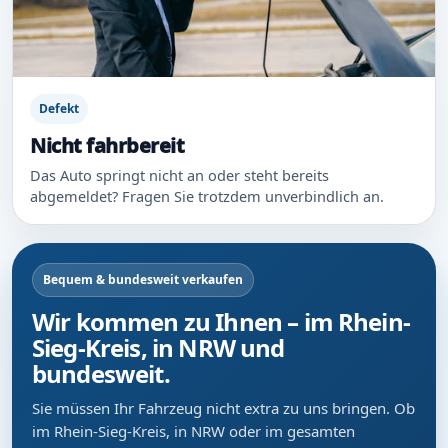
Defekt
Nicht fahrbereit
Das Auto springt nicht an oder steht bereits
abgemeldet? Fragen Sie trotzdem unverbindlich an.
Bequem & bundesweit verkaufen
Wir kommen zu Ihnen – im Rhein-
Sieg-Kreis, in NRW und
bundesweit.
Sie müssen Ihr Fahrzeug nicht extra zu uns bringen. Ob
im Rhein-Sieg-Kreis, in NRW oder im gesamten