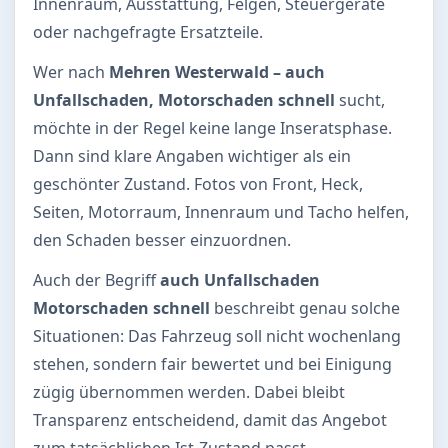
Innenraum, Ausstattung, Felgen, Steuergeräte
oder nachgefragte Ersatzteile.
Wer nach
Mehren Westerwald – auch
Unfallschaden, Motorschaden schnell
sucht,
möchte in der Regel keine lange Inseratsphase.
Dann sind klare Angaben wichtiger als ein
geschönter Zustand. Fotos von Front, Heck,
Seiten, Motorraum, Innenraum und Tacho helfen,
den Schaden besser einzuordnen.
Auch der Begriff
auch Unfallschaden
Motorschaden schnell
beschreibt genau solche
Situationen: Das Fahrzeug soll nicht wochenlang
stehen, sondern fair bewertet und bei Einigung
zügig übernommen werden. Dabei bleibt
Transparenz entscheidend, damit das Angebot
zum tatsächlichen Ist-Zustand passt.