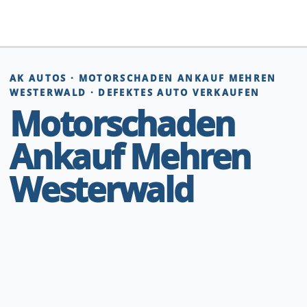
Zum
Inhalt
springen
AK AUTOS · MOTORSCHADEN ANKAUF MEHREN
WESTERWALD · DEFEKTES AUTO VERKAUFEN
Motorschaden
Ankauf Mehren
Westerwald