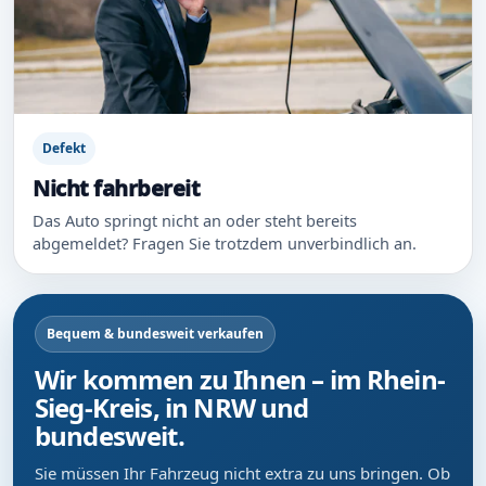
Defekt
Nicht fahrbereit
Das Auto springt nicht an oder steht bereits
abgemeldet? Fragen Sie trotzdem unverbindlich an.
Bequem & bundesweit verkaufen
Wir kommen zu Ihnen – im Rhein-
Sieg-Kreis, in NRW und
bundesweit.
Sie müssen Ihr Fahrzeug nicht extra zu uns bringen. Ob