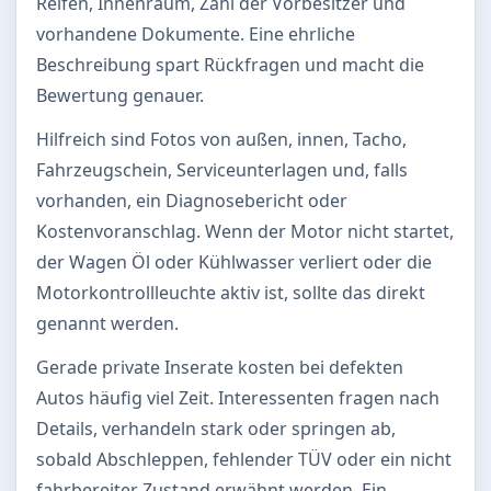
Reifen, Innenraum, Zahl der Vorbesitzer und
vorhandene Dokumente. Eine ehrliche
Beschreibung spart Rückfragen und macht die
Bewertung genauer.
Hilfreich sind Fotos von außen, innen, Tacho,
Fahrzeugschein, Serviceunterlagen und, falls
vorhanden, ein Diagnosebericht oder
Kostenvoranschlag. Wenn der Motor nicht startet,
der Wagen Öl oder Kühlwasser verliert oder die
Motorkontrollleuchte aktiv ist, sollte das direkt
genannt werden.
Gerade private Inserate kosten bei defekten
Autos häufig viel Zeit. Interessenten fragen nach
Details, verhandeln stark oder springen ab,
sobald Abschleppen, fehlender TÜV oder ein nicht
fahrbereiter Zustand erwähnt werden. Ein