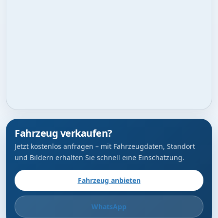
Fahrzeug verkaufen?
Jetzt kostenlos anfragen – mit Fahrzeugdaten, Standort
und Bildern erhalten Sie schnell eine Einschätzung.
Fahrzeug anbieten
WhatsApp