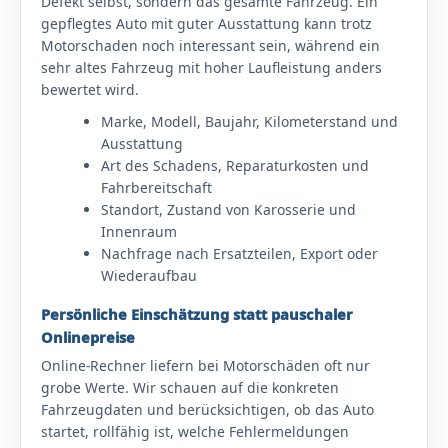
Defekt selbst, sondern das gesamte Fahrzeug. Ein
gepflegtes Auto mit guter Ausstattung kann trotz
Motorschaden noch interessant sein, während ein
sehr altes Fahrzeug mit hoher Laufleistung anders
bewertet wird.
Marke, Modell, Baujahr, Kilometerstand und
Ausstattung
Art des Schadens, Reparaturkosten und
Fahrbereitschaft
Standort, Zustand von Karosserie und
Innenraum
Nachfrage nach Ersatzteilen, Export oder
Wiederaufbau
Persönliche Einschätzung statt pauschaler
Onlinepreise
Online-Rechner liefern bei Motorschäden oft nur
grobe Werte. Wir schauen auf die konkreten
Fahrzeugdaten und berücksichtigen, ob das Auto
startet, rollfähig ist, welche Fehlermeldungen