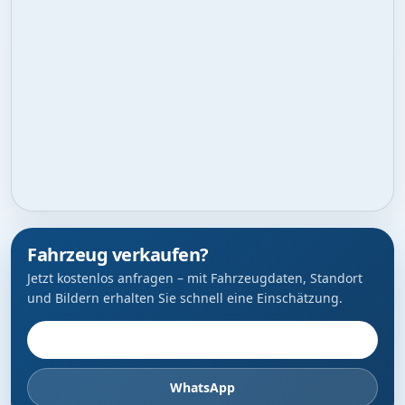
Fahrzeug verkaufen?
Jetzt kostenlos anfragen – mit Fahrzeugdaten, Standort
und Bildern erhalten Sie schnell eine Einschätzung.
Fahrzeug anbieten
WhatsApp