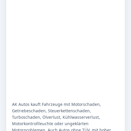
AK Autos kauft Fahrzeuge mit Motorschaden,
Getriebeschaden, Steuerkettenschaden,
Turboschaden, Ölverlust, Kühlwasserverlust,
Motorkontrollleuchte oder ungeklärten
Motorproblemen. Auch Autos ohne TÜV, mit hoher