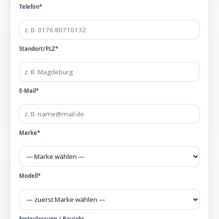
Telefon*
Standort/PLZ*
E-Mail*
Marke*
Modell*
Erstzulassung / Baujahr