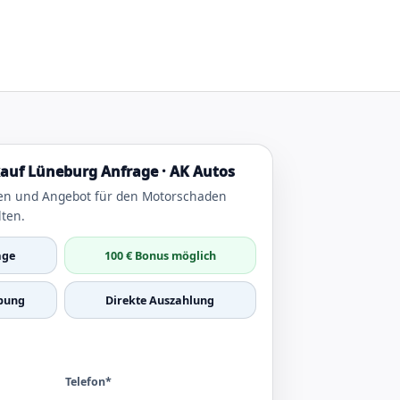
uf Lüneburg Anfrage · AK Autos
en und Angebot für den Motorschaden
ten.
age
100 € Bonus möglich
bung
Direkte Auszahlung
Telefon*