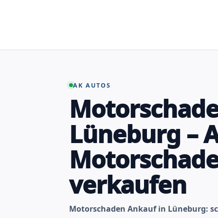
Zum
Inhalt
springen
AK AUTOS
Motorschade
Lüneburg – A
Motorschad
verkaufen
Motorschaden Ankauf in Lüneburg: sc