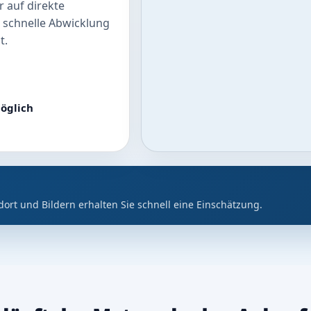
 auf direkte
 schnelle Abwicklung
t.
öglich
dort und Bildern erhalten Sie schnell eine Einschätzung.