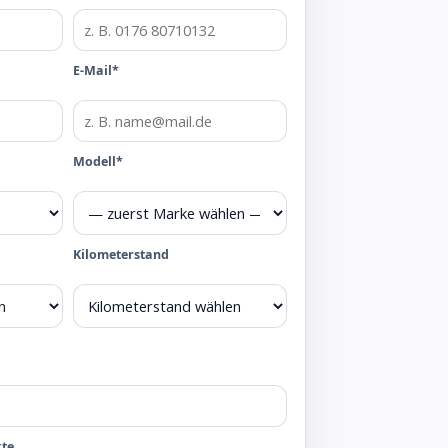
E-Mail*
Modell*
Kilometerstand
kte