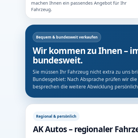
machen Ihnen ein passendes Angebot für Ihr
Fahrzeug.
Bequem & bundesweit verkaufen
Wir kommen zu Ihnen – im
bundesweit.
Sie müssen Ihr Fahrzeug nicht extra zu uns b
Bundesgebiet: Nach Absprache prüfen wir die
besprechen die weitere Abwicklung persönlich
Regional & persönlich
AK Autos – regionaler Fahr