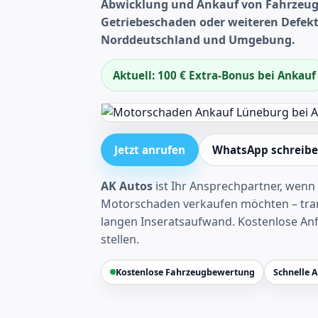
Abwicklung und Ankauf von Fahrzeug
Getriebeschaden oder weiteren Defek
Norddeutschland und Umgebung.
Aktuell: 100 € Extra-Bonus bei Ankauf
Jetzt anrufen
WhatsApp schreib
AK Autos
ist Ihr Ansprechpartner, wenn 
Motorschaden verkaufen möchten – tran
langen Inseratsaufwand.
Kostenlose An
stellen
.
Kostenlose Fahrzeugbewertung
Schnelle 