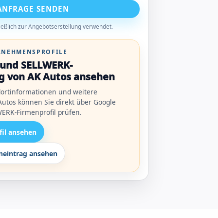
ANFRAGE SENDEN
eßlich zur Angebotserstellung verwendet.
ERNEHMENSPROFILE
l und SELLWERK-
g von AK Autos ansehen
ortinformationen und weitere
utos können Sie direkt über Google
ERK-Firmenprofil prüfen.
fil ansehen
eintrag ansehen