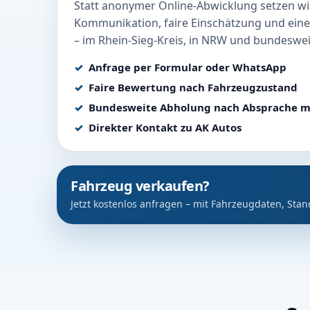
Statt anonymer Online-Abwicklung setzen wir
Kommunikation, faire Einschätzung und eine
– im Rhein-Sieg-Kreis, in NRW und bundeswei
Anfrage per Formular oder WhatsApp
Faire Bewertung nach Fahrzeugzustand
Bundesweite Abholung nach Absprache m
Direkter Kontakt zu AK Autos
Fahrzeug verkaufen?
Jetzt kostenlos anfragen – mit Fahrzeugdaten, Stan