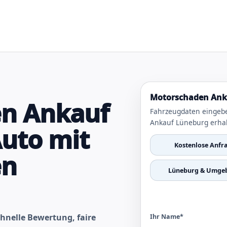
Motorschaden Anka
n Ankauf
Fahrzeugdaten eingeb
Ankauf Lüneburg erhal
uto mit
Kostenlose Anfr
en
Lüneburg & Umge
hnelle Bewertung, faire
Ihr Name*