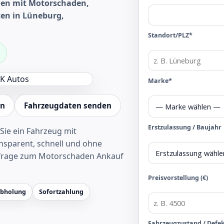
en mit Motorschaden,
ten in Lüneburg,
Standort/PLZ*
Marke*
en
Fahrzeugdaten senden
Erstzulassung / Baujahr
Sie ein Fahrzeug mit
sparent, schnell und ohne
frage zum Motorschaden Ankauf
Preisvorstellung (€)
Abholung
Sofortzahlung
Fahrzeugzustand / Defe