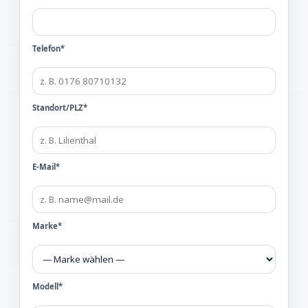
Telefon*
Standort/PLZ*
E-Mail*
Marke*
Modell*