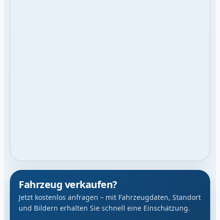
Fahrzeug verkaufen?
Jetzt kostenlos anfragen – mit Fahrzeugdaten, Standort
und Bildern erhalten Sie schnell eine Einschätzung.