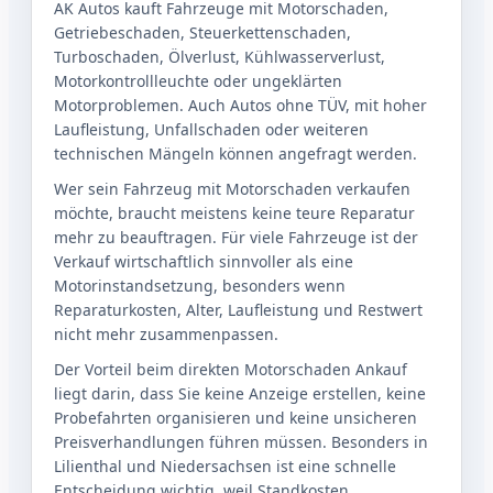
AK Autos kauft Fahrzeuge mit Motorschaden,
Getriebeschaden, Steuerkettenschaden,
Turboschaden, Ölverlust, Kühlwasserverlust,
Motorkontrollleuchte oder ungeklärten
Motorproblemen. Auch Autos ohne TÜV, mit hoher
Laufleistung, Unfallschaden oder weiteren
technischen Mängeln können angefragt werden.
Wer sein Fahrzeug mit Motorschaden verkaufen
möchte, braucht meistens keine teure Reparatur
mehr zu beauftragen. Für viele Fahrzeuge ist der
Verkauf wirtschaftlich sinnvoller als eine
Motorinstandsetzung, besonders wenn
Reparaturkosten, Alter, Laufleistung und Restwert
nicht mehr zusammenpassen.
Der Vorteil beim direkten Motorschaden Ankauf
liegt darin, dass Sie keine Anzeige erstellen, keine
Probefahrten organisieren und keine unsicheren
Preisverhandlungen führen müssen. Besonders in
Lilienthal und Niedersachsen ist eine schnelle
Entscheidung wichtig, weil Standkosten,