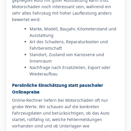
gepflegtes Auto mit guter Ausstattung kann trotz
Motorschaden noch interessant sein, während ein
sehr altes Fahrzeug mit hoher Laufleistung anders
bewertet wird.
Marke, Modell, Baujahr, Kilometerstand und
Ausstattung
Art des Schadens, Reparaturkosten und
Fahrbereitschaft
Standort, Zustand von Karosserie und
Innenraum
Nachfrage nach Ersatzteilen, Export oder
Wiederaufbau
Persönliche Einschätzung statt pauschaler
Onlinepreise
Online-Rechner liefern bei Motorschäden oft nur
grobe Werte. Wir schauen auf die konkreten
Fahrzeugdaten und berücksichtigen, ob das Auto
startet, rollfähig ist, welche Fehlermeldungen
vorhanden sind und ob Unterlagen wie