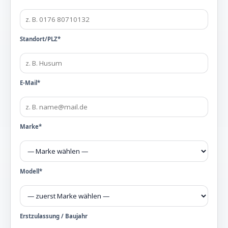
Standort/PLZ*
E-Mail*
Marke*
Modell*
Erstzulassung / Baujahr