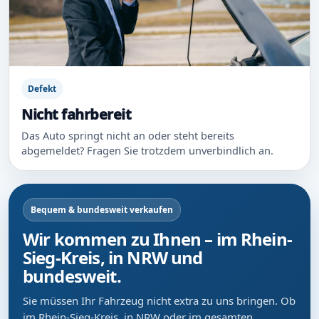
Defekt
Nicht fahrbereit
Das Auto springt nicht an oder steht bereits
abgemeldet? Fragen Sie trotzdem unverbindlich an.
Bequem & bundesweit verkaufen
Wir kommen zu Ihnen – im Rhein-
Sieg-Kreis, in NRW und
bundesweit.
Sie müssen Ihr Fahrzeug nicht extra zu uns bringen. Ob
im Rhein-Sieg-Kreis, in NRW oder im gesamten