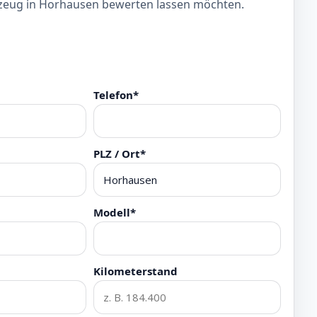
zeug in Horhausen bewerten lassen möchten.
Telefon*
PLZ / Ort*
Modell*
Kilometerstand