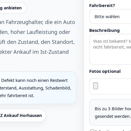
Fahrbereit?
g anbieten
an Fahrzeughalter, die ein Auto
Beschreibung
en, hoher Laufleistung oder
ft den Zustand, den Standort,
ekter Ankauf im Ist-Zustand
Fotos optional
Defekt kann noch einen Restwert
terstand, Ausstattung, Schadenbild,
r fahrbereit ist.
Bis zu 3 Bilder h
Z Ankauf Horhausen
gesendet werden.