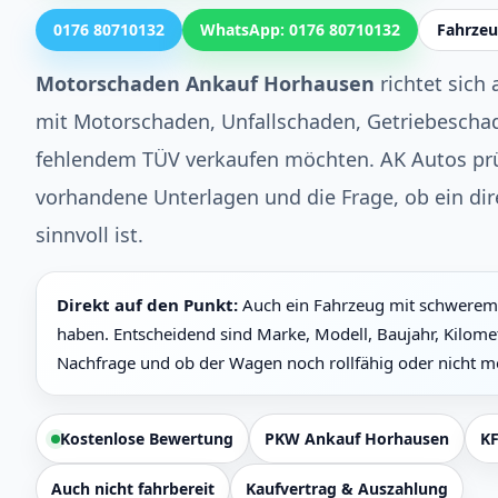
0176 80710132
WhatsApp: 0176 80710132
Fahrzeu
Motorschaden Ankauf Horhausen
richtet sich 
mit Motorschaden, Unfallschaden, Getriebeschad
fehlendem TÜV verkaufen möchten. AK Autos prü
vorhandene Unterlagen und die Frage, ob ein dir
sinnvoll ist.
Direkt auf den Punkt:
Auch ein Fahrzeug mit schwerem 
haben. Entscheidend sind Marke, Modell, Baujahr, Kilome
Nachfrage und ob der Wagen noch rollfähig oder nicht meh
Kostenlose Bewertung
PKW Ankauf Horhausen
KF
Auch nicht fahrbereit
Kaufvertrag & Auszahlung