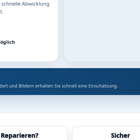
 schnelle Abwicklung
t.
öglich
dort und Bildern erhalten Sie schnell eine Einschätzung.
Reparieren?
Sicher