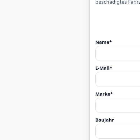
beschädigtes Fahr
Name*
E-Mail*
Marke*
Baujahr