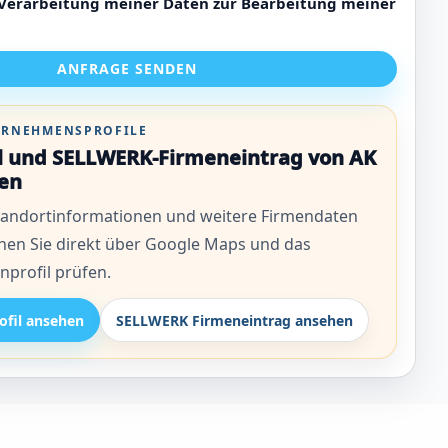
 Verarbeitung meiner Daten zur Bearbeitung meiner
ANFRAGE SENDEN
TERNEHMENSPROFILE
il und SELLWERK-Firmeneintrag von AK
en
andortinformationen und weitere Firmendaten
nen Sie direkt über Google Maps und das
profil prüfen.
ofil ansehen
SELLWERK Firmeneintrag ansehen