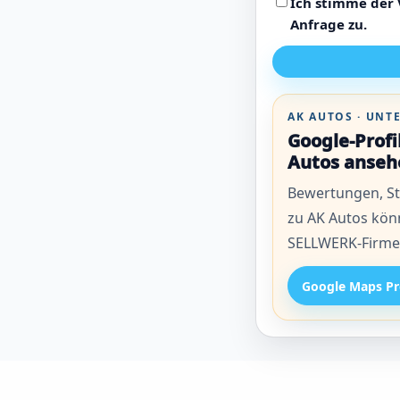
Ich stimme der
Anfrage zu.
AK AUTOS · UN
Google-Prof
Autos anseh
Bewertungen, St
zu AK Autos kön
SELLWERK-Firmen
Google Maps Pr