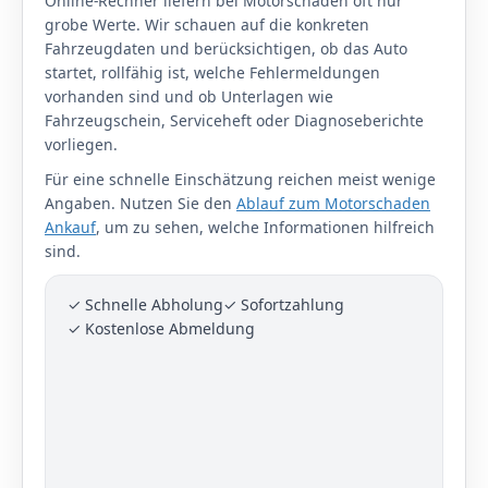
Online-Rechner liefern bei Motorschäden oft nur
grobe Werte. Wir schauen auf die konkreten
Fahrzeugdaten und berücksichtigen, ob das Auto
startet, rollfähig ist, welche Fehlermeldungen
vorhanden sind und ob Unterlagen wie
Fahrzeugschein, Serviceheft oder Diagnoseberichte
vorliegen.
Für eine schnelle Einschätzung reichen meist wenige
Angaben. Nutzen Sie den
Ablauf zum Motorschaden
Ankauf
, um zu sehen, welche Informationen hilfreich
sind.
✓ Schnelle Abholung
✓ Sofortzahlung
✓ Kostenlose Abmeldung