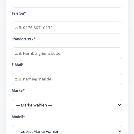
Telefon*
Standort/PLZ*
E-Mail*
Marke*
Modell*