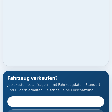
Fahrzeug verkaufen?
Jetzt kostenlos anfragen – mit Fahrzeugdaten, Standort
und Bildern erhalten Sie schnell eine Einschätzung.
Fahrzeug anbieten