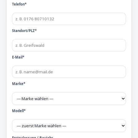
Telefon*
Standort/PLZ*
E-Mail*
Marke*
Modell*
Erstzulassung / Baujahr