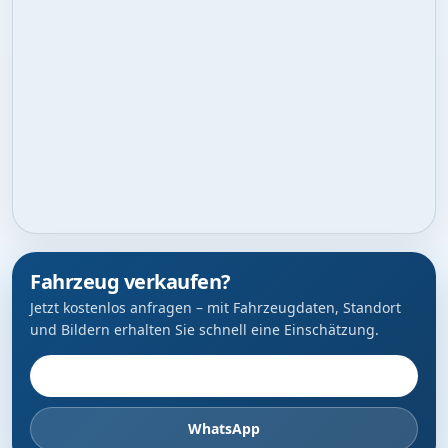
Fahrzeug verkaufen?
Jetzt kostenlos anfragen – mit Fahrzeugdaten, Standort
und Bildern erhalten Sie schnell eine Einschätzung.
Fahrzeug anbieten
WhatsApp