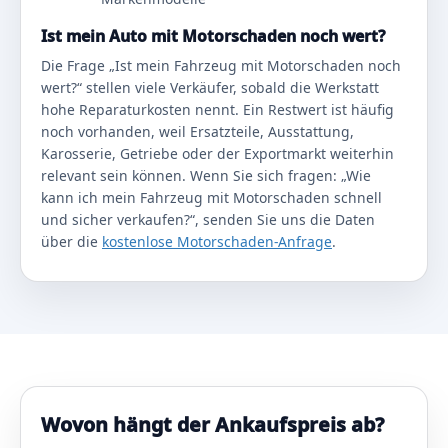
Ist mein Auto mit Motorschaden noch wert?
Die Frage „Ist mein Fahrzeug mit Motorschaden noch
wert?“ stellen viele Verkäufer, sobald die Werkstatt
hohe Reparaturkosten nennt. Ein Restwert ist häufig
noch vorhanden, weil Ersatzteile, Ausstattung,
Karosserie, Getriebe oder der Exportmarkt weiterhin
relevant sein können. Wenn Sie sich fragen: „Wie
kann ich mein Fahrzeug mit Motorschaden schnell
und sicher verkaufen?“, senden Sie uns die Daten
über die
kostenlose Motorschaden-Anfrage
.
Wovon hängt der Ankaufspreis ab?