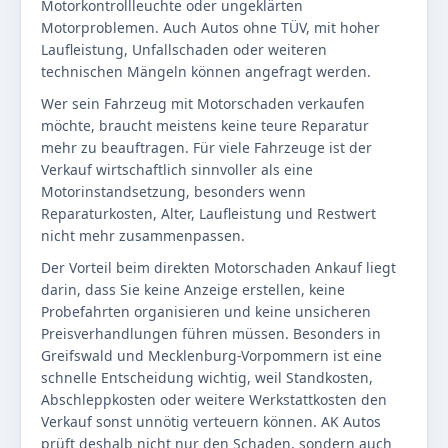
Motorkontrollleuchte oder ungeklärten
Motorproblemen. Auch Autos ohne TÜV, mit hoher
Laufleistung, Unfallschaden oder weiteren
technischen Mängeln können angefragt werden.
Wer sein Fahrzeug mit Motorschaden verkaufen
möchte, braucht meistens keine teure Reparatur
mehr zu beauftragen. Für viele Fahrzeuge ist der
Verkauf wirtschaftlich sinnvoller als eine
Motorinstandsetzung, besonders wenn
Reparaturkosten, Alter, Laufleistung und Restwert
nicht mehr zusammenpassen.
Der Vorteil beim direkten Motorschaden Ankauf liegt
darin, dass Sie keine Anzeige erstellen, keine
Probefahrten organisieren und keine unsicheren
Preisverhandlungen führen müssen. Besonders in
Greifswald und Mecklenburg-Vorpommern ist eine
schnelle Entscheidung wichtig, weil Standkosten,
Abschleppkosten oder weitere Werkstattkosten den
Verkauf sonst unnötig verteuern können. AK Autos
prüft deshalb nicht nur den Schaden, sondern auch