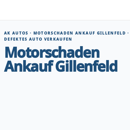
Zum
Inhalt
springen
AK AUTOS · MOTORSCHADEN ANKAUF GILLENFELD ·
DEFEKTES AUTO VERKAUFEN
Motorschaden
Ankauf Gillenfeld