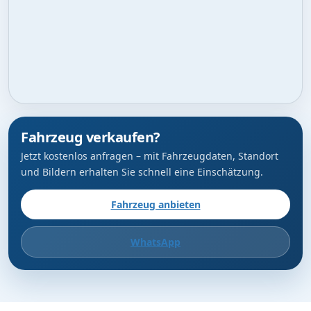
Fahrzeug verkaufen?
Jetzt kostenlos anfragen – mit Fahrzeugdaten, Standort
und Bildern erhalten Sie schnell eine Einschätzung.
Fahrzeug anbieten
WhatsApp