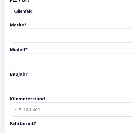
PLZ / Ort*
Marke*
Modell*
Baujahr
Kilometerstand
Fahrbereit?