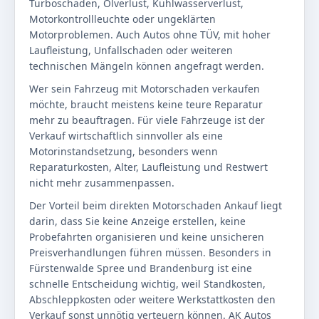
Turboschaden, Ölverlust, Kühlwasserverlust,
Motorkontrollleuchte oder ungeklärten
Motorproblemen. Auch Autos ohne TÜV, mit hoher
Laufleistung, Unfallschaden oder weiteren
technischen Mängeln können angefragt werden.
Wer sein Fahrzeug mit Motorschaden verkaufen
möchte, braucht meistens keine teure Reparatur
mehr zu beauftragen. Für viele Fahrzeuge ist der
Verkauf wirtschaftlich sinnvoller als eine
Motorinstandsetzung, besonders wenn
Reparaturkosten, Alter, Laufleistung und Restwert
nicht mehr zusammenpassen.
Der Vorteil beim direkten Motorschaden Ankauf liegt
darin, dass Sie keine Anzeige erstellen, keine
Probefahrten organisieren und keine unsicheren
Preisverhandlungen führen müssen. Besonders in
Fürstenwalde Spree und Brandenburg ist eine
schnelle Entscheidung wichtig, weil Standkosten,
Abschleppkosten oder weitere Werkstattkosten den
Verkauf sonst unnötig verteuern können. AK Autos