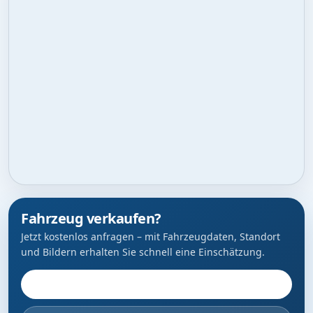
Fahrzeug verkaufen?
Jetzt kostenlos anfragen – mit Fahrzeugdaten, Standort
und Bildern erhalten Sie schnell eine Einschätzung.
Fahrzeug anbieten