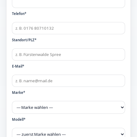
Telefon*
Standort/PLZ*
E-Mail*
Marke*
Modell*