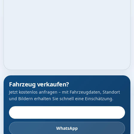
Fahrzeug verkaufen?
Jetzt kostenlos anfragen – mit Fahrzeugdaten, Standort
und Bildern erhalten Sie schnell eine Einschätzung.
Fahrzeug anbieten
WhatsApp