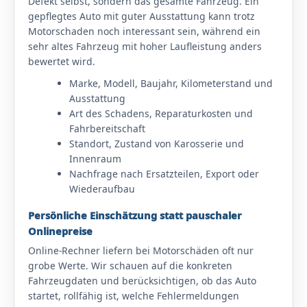
Defekt selbst, sondern das gesamte Fahrzeug. Ein
gepflegtes Auto mit guter Ausstattung kann trotz
Motorschaden noch interessant sein, während ein
sehr altes Fahrzeug mit hoher Laufleistung anders
bewertet wird.
Marke, Modell, Baujahr, Kilometerstand und
Ausstattung
Art des Schadens, Reparaturkosten und
Fahrbereitschaft
Standort, Zustand von Karosserie und
Innenraum
Nachfrage nach Ersatzteilen, Export oder
Wiederaufbau
Persönliche Einschätzung statt pauschaler
Onlinepreise
Online-Rechner liefern bei Motorschäden oft nur
grobe Werte. Wir schauen auf die konkreten
Fahrzeugdaten und berücksichtigen, ob das Auto
startet, rollfähig ist, welche Fehlermeldungen