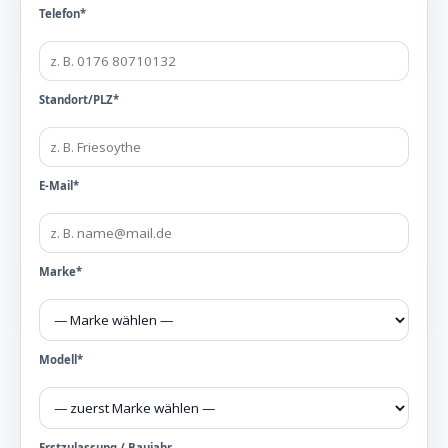
Telefon*
Standort/PLZ*
E-Mail*
Marke*
Modell*
Erstzulassung / Baujahr