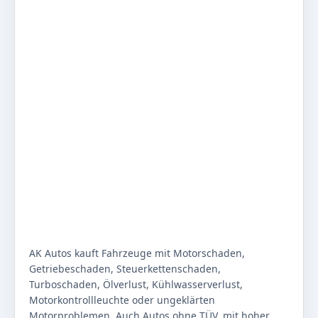
AK Autos kauft Fahrzeuge mit Motorschaden,
Getriebeschaden, Steuerkettenschaden,
Turboschaden, Ölverlust, Kühlwasserverlust,
Motorkontrollleuchte oder ungeklärten
Motorproblemen. Auch Autos ohne TÜV, mit hoher