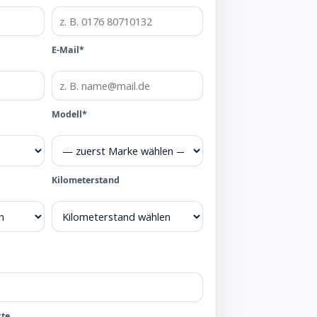
E-Mail*
Modell*
Kilometerstand
kte