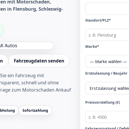
en mit Motorschaden,
en in Flensburg, Schleswig-
Standort/PLZ*
Marke*
en
Fahrzeugdaten senden
Erstzulassung / Baujahr
Sie ein Fahrzeug mit
sparent, schnell und ohne
frage zum Motorschaden Ankauf
Preisvorstellung (€)
Abholung
Sofortzahlung
Fahrzeugzustand / Defe