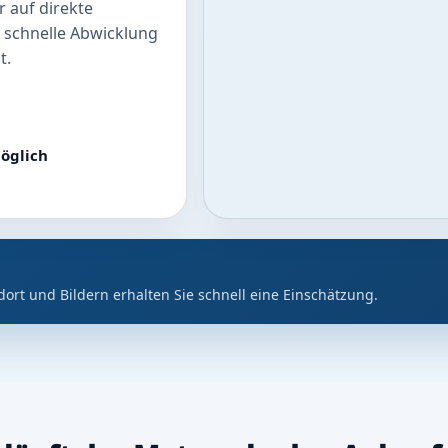
 auf direkte
 schnelle Abwicklung
t.
öglich
dort und Bildern erhalten Sie schnell eine Einschätzung.