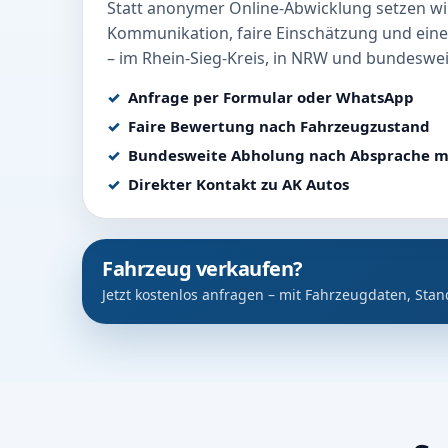
Statt anonymer Online-Abwicklung setzen wir
Kommunikation, faire Einschätzung und eine
– im Rhein-Sieg-Kreis, in NRW und bundeswei
Anfrage per Formular oder WhatsApp
Faire Bewertung nach Fahrzeugzustand
Bundesweite Abholung nach Absprache m
Direkter Kontakt zu AK Autos
Fahrzeug verkaufen?
Jetzt kostenlos anfragen – mit Fahrzeugdaten, Stan