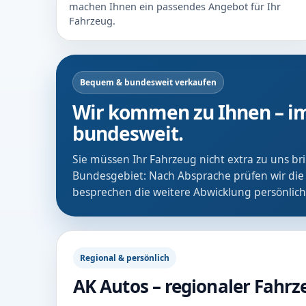
machen Ihnen ein passendes Angebot für Ihr
Fahrzeug.
Bequem & bundesweit verkaufen
Wir kommen zu Ihnen – im
bundesweit.
Sie müssen Ihr Fahrzeug nicht extra zu uns b
Bundesgebiet: Nach Absprache prüfen wir die
besprechen die weitere Abwicklung persönlich
Regional & persönlich
AK Autos – regionaler Fahr