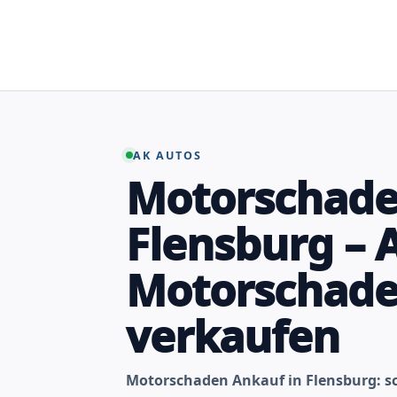
Zum
Inhalt
springen
AK AUTOS
Motorschade
Flensburg – 
Motorschad
verkaufen
Motorschaden Ankauf in Flensburg: sc