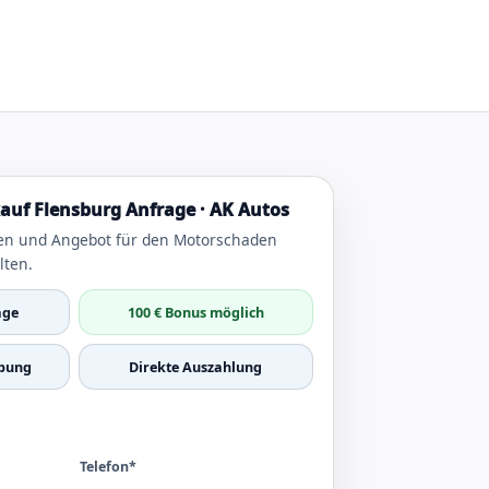
uf Flensburg Anfrage · AK Autos
en und Angebot für den Motorschaden
lten.
age
100 € Bonus möglich
bung
Direkte Auszahlung
Telefon*