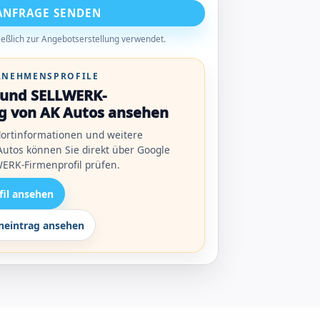
ANFRAGE SENDEN
eßlich zur Angebotserstellung verwendet.
ERNEHMENSPROFILE
l und SELLWERK-
g von AK Autos ansehen
ortinformationen und weitere
utos können Sie direkt über Google
ERK-Firmenprofil prüfen.
fil ansehen
eintrag ansehen