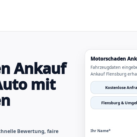
Motorschaden Anka
n Ankauf
Fahrzeugdaten eingeb
Ankauf Flensburg erha
Auto mit
Kostenlose Anfr
en
Flensburg & Umge
hnelle Bewertung, faire
Ihr Name*