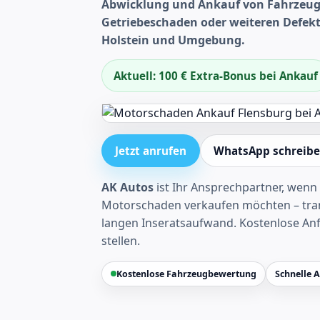
Abwicklung und Ankauf von Fahrzeug
Getriebeschaden oder weiteren Defekt
Holstein und Umgebung.
Aktuell: 100 € Extra-Bonus bei Ankauf
Jetzt anrufen
WhatsApp schreib
AK Autos
ist Ihr Ansprechpartner, wenn 
Motorschaden verkaufen möchten – tran
langen Inseratsaufwand.
Kostenlose An
stellen
.
Kostenlose Fahrzeugbewertung
Schnelle 