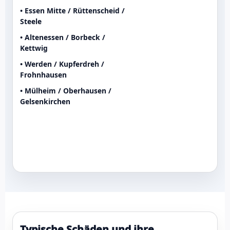
• Essen Mitte / Rüttenscheid /
Steele
• Altenessen / Borbeck /
Kettwig
• Werden / Kupferdreh /
Frohnhausen
• Mülheim / Oberhausen /
Gelsenkirchen
Typische Schäden und ihre