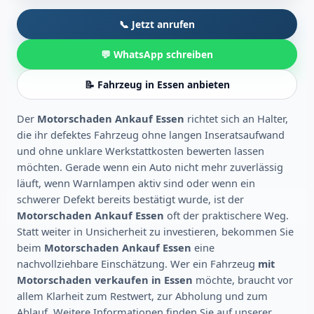
📞 Jetzt anrufen
💬 WhatsApp schreiben
📝 Fahrzeug in Essen anbieten
Der
Motorschaden Ankauf Essen
richtet sich an Halter,
die ihr defektes Fahrzeug ohne langen Inseratsaufwand
und ohne unklare Werkstattkosten bewerten lassen
möchten. Gerade wenn ein Auto nicht mehr zuverlässig
läuft, wenn Warnlampen aktiv sind oder wenn ein
schwerer Defekt bereits bestätigt wurde, ist der
Motorschaden Ankauf Essen
oft der praktischere Weg.
Statt weiter in Unsicherheit zu investieren, bekommen Sie
beim
Motorschaden Ankauf Essen
eine
nachvollziehbare Einschätzung. Wer ein Fahrzeug
mit
Motorschaden verkaufen in Essen
möchte, braucht vor
allem Klarheit zum Restwert, zur Abholung und zum
Ablauf. Weitere Informationen finden Sie auf unserer