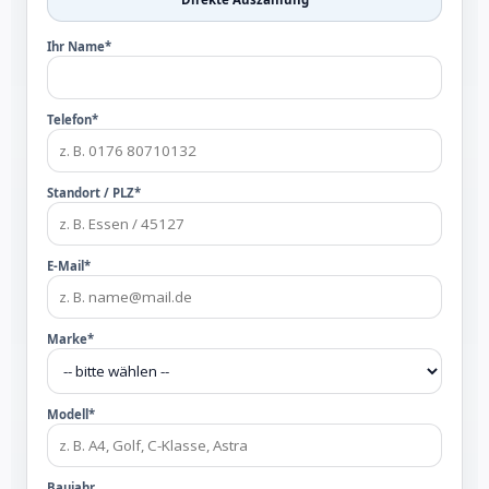
Ihr Name*
Telefon*
Standort / PLZ*
E-Mail*
Marke*
Modell*
Baujahr