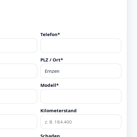
Telefon*
PLZ / Ort*
Modell*
Kilometerstand
Schaden