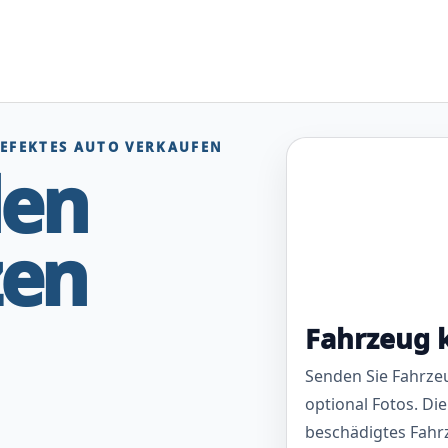
DEFEKTES AUTO VERKAUFEN
den
zen
Fahrzeug 
Senden Sie Fahrze
optional Fotos. Die
beschädigtes Fahr